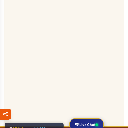
💬
Live Chat