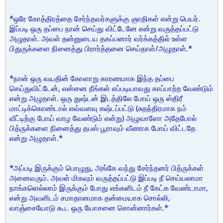
*ஒரே கோத்திரத்தை சேர்ந்தவர்களுக்கு ஞாதிகள் என்று பெயர்.
இப்படி ஒரு தப்பை நான் செய்து விட்டேனே என்று வருத்தப்பட்டு
அழுதாள். அவள் தன்னுடைய தகப்பனார் வர்க்கத்தில் உள்ள
பிதுருக்களை நினைத்து பிரார்த்தனை செய்தாள்/அழுதாள்.*
*நான் ஒரு வயதின் கோளாறு காரணமாக இந்த தப்பை
செய்துவிட்டேன், என்னை நீங்கள் எப்படியாவது காப்பாற்ற வேண்டும்
என்று அழுதாள். ஒரு துஷ்டன் இடத்திலே போய் ஒரு ஸ்திரீ
மாட்டிக்கொண்டால் எவ்வளவு கஷ்டப்பட்டு (சுதந்திரமாக நம்
வீட்டிற்கு போய் வாழ வேண்டும் என்று) அழுவாளோ அதேபோல்
பித்ருக்களை நினைத்து தபஸ் பூராவும் வீணாக போய் விட்டதே
என்று அழுதாள்.*
*அப்படி இருக்கும் பொழுது, அங்கே வந்து சேர்ந்தனர் பித்ருக்கள்
அனைவரும். அவள் மிகவும் வருத்தப்பட்டு இப்படி நீ செய்யலாமா
நாங்களெல்லாம் இருக்கும் போது எங்களிடம் நீ கேட்க வேண்டாமா,
என்று அவளிடம் சமாதானமாக தன்மையாக சொல்லி,
வாஞ்சையோடு கூட ஒரு யோசனை சொன்னார்கள்.*