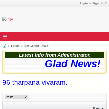
Login or Sign Up
Forum
Iyer-Iyengar Rituals
Latest Info from Administrator.
Glad News! Th
96 tharpana vivaram.
Filter