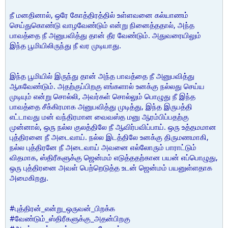
நீ மனதினால், ஒரே கோத்திரத்தில் உள்ளவனை கல்யாணம்
செய்துகொண்டு வாழவேண்டும் என்று நினைத்ததால், அந்த
பாவத்தை நீ அனுபவித்து தான் தீர வேண்டும். அதுவரையிலும்
இந்த பூமியிலிருந்து நீ வர முடியாது.
இந்த பூமியில் இருந்து தான் அந்த பாவத்தை நீ அனுபவித்து
ஆகவேண்டும். அதற்குப்பிறகு எங்களால் உனக்கு நல்லது செய்ய
முடியும் என்று சொல்லி, அவர்கள் சொல்லும் பொழுது நீ இந்த
பாவத்தை சீக்கிரமாக அனுபவித்து முடித்து, இந்த இருபத்தி
எட்டாவது மன் வந்திரமான வைவஸ்த மனு ஆரம்பிப்பதற்கு
முன்னால், ஒரு நல்ல குலத்திலே நீ ஆவிர்பவிப்பாய். ஒரு உத்தமமான
புத்திரனை நீ அடைவாய். நல்ல இடத்திலே உனக்கு திருமணமாகி,
நல்ல புத்திரனே நீ அடைவாய் அவனை எல்லோரும் பாராட்டும்
விதமாக, ஸ்திரீகளுக்கு ஜென்மம் எடுத்ததற்கான பயன் எப்பொழுது,
ஒரு புத்திரனை அவள் பெற்றெடுத்த உடன் ஜென்மம் பயனுள்ளதாக
அமைகிறது.
#புத்திரன்_என்று_ஒருவன்_பிறக்க
#வேண்டும்_ஸ்திரீகளுக்கு_அதன்பிறகு