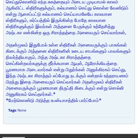
செய்துகொண்டு எந்த சுகத்தையும் அடைய முடியாமல் காலம்
ஆகிவிட்ட ஸ்திரீகளுக்கும், கல்யாணம் செய்து கொள்ள வேண்டும்
என்று ஆசைப்பட்டு கல்யாணம் செய்யாமலேயே காலமான
ஸ்திரீகளும், கர்ப்பத்தில் இருக்கின்ற போதே காலமான
ஸ்திரீகளுக்கும் இவர்கள் அத்தனை பேருக்கும் உத்தேசித்து
அஷ்டகா என்கின்ற ஒரு சிராத்தத்தை அனைவரும் செய்வார்கள்,
அதன்மூலம் இதுபோல் உள்ள ஸ்திரீகள் அனைவருக்கும் பாகங்கள்
கிடைக்கும் அத்தனை ஸ்திரீகளின் உடைய சாபங்களும் பாவங்களும்
நிவர்த்தியாகும், அந்த அஷ்டகா சிராத்தத்தை
செய்கின்றவர்களுக்கு தீர்க்கமான ஆயுள், ஆரோக்கியத்தை
பூரணமாக அடைவார்கள் என்று பிதுர்க்கள் அனுக்கிரகம் செய்து,
இந்த அஷ்டகா சிராத்தம் எப்போது நடக்கும் என்றால் உத்தராயணம்
பிறந்து இதை அனைவரும் செய்வார்கள் அதன்மூலம் ஸ்திரீகள்
அனைவருக்கும் பூரணமான திருப்தி கிடைக்கும் என்று சொல்லி
அனுகிரகம் செய்தார்கள்.*
*மேற்கொண்டு அடுத்த உபன்யாசத்தில் பார்ப்போம்*
Tags:
None