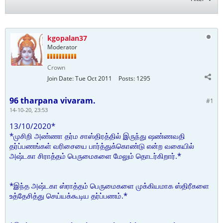
kgopalan37
Moderator
Crown
Join Date:
Tue Oct 2011
Posts:
1295
96 tharpana vivaram.
#1
14-10-20, 23:53
13/10/2020*
*முசிறி அண்ணா தர்ம சாஸ்திரத்தில் இருந்து ஷண்ணவதி
தர்ப்பணங்கள் வரிசையை பார்த்துக்கொண்டு என்ற வகையில்
அஷ்டகா சிராத்தம் பெருமைகளை மேலும் தொடர்கிறார்.*
*இந்த அஷ்டகா ஸ்ராத்தம் பெருமைகளை முக்கியமாக ஸ்திரீகளை
உத்தேசித்து செய்யக்கூடிய தர்ப்பணம்.*