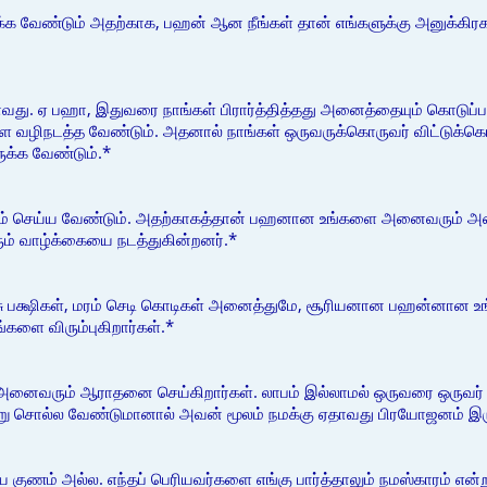
க்க வேண்டும் அதற்காக, பஹன் ஆன நீங்கள் தான் எங்களுக்கு அனுக்கிரக
ாவது. ஏ பஹா, இதுவரை நாங்கள் பிரார்த்தித்தது அனைத்தையும் கொடுப்பவ
வழிநடத்த வேண்டும். அதனால் நாங்கள் ஒருவருக்கொருவர் விட்டுக்க
க்க வேண்டும்.*
ிரகம் செய்ய வேண்டும். அதற்காகத்தான் பஹனான உங்களை அனைவரும் அ
ம் வாழ்க்கையை நடத்துகின்றனர்.*
 பசு பக்ஷிகள், மரம் செடி கொடிகள் அனைத்துமே, சூரியனான பஹன்னான 
களை விரும்புகிறார்கள்.*
னைவரும் ஆராதனை செய்கிறார்கள். லாபம் இல்லாமல் ஒருவரை ஒருவர் ஆ
ன்று சொல்ல வேண்டுமானால் அவன் மூலம் நமக்கு ஏதாவது பிரயோஜனம் இரு
ணம் அல்ல. எந்தப் பெரியவர்களை எங்கு பார்த்தாலும் நமஸ்காரம் என்ற