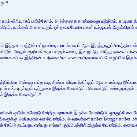
றது.*
ை நாம் விரிவாகப் பார்த்தோம். அடுத்ததாக நான்காவது மந்திரம், ஏ ப
்டும். நாங்கள் அனைவரும் ஒற்றுமையோடு பகன் நம்முடன் இருக்கிறார்
் இந்த சமயத்தில் மட்டுமல்ல, சாயங்காலம் ஆக இருந்தாலும்/மாத்தியான்
ண்டும். மேலும் சூரியன் உதயமாகும் வரை, இன்று ஆரம்பித்து நாளை கா
னாக எப்படி இந்திரன் உயர்வாக/நாயகனாக/தலைமைப் பொறுப்பில் இருக
்திற்கோ அல்லது எந்த ஒரு சின்ன விஷயத்திற்கும் ஆசை என்பது இல்லா
ால் எங்களுக்குள் ஒற்றுமை இருக்க வேண்டும். கொண்டும் எங்களுக்குள் மன
் இருக்க வேண்டும்.*
ங்கள் குடும்பத்தோடு சேர்ந்து நாங்கள் இருக்க வேண்டும். ஒத்துப்போக 
எங்களுக்கு அதிகமாக வர வேண்டும். அவரவர்கள் நானே இராஜா நானே மந்
 கேட்டு நடப்பது, என்பது எங்கள் குடும்பத்தில் இருக்க வேண்டும். கண