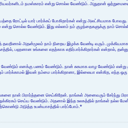
ரியவர்களிடம் நமஸ்காரம் என்று சொல்ல வேண்டும். அதுதான் ஒற்றுமையை 
த்தை ரோட்டில் யார் பார்க்கப் போகிறார்கள் என்று அலட்சியமாக போவது.
் என்று சொல்ல வேண்டும். இது எல்லாம் நம் குழந்தைகளுக்கு நாம் சொல்
 தவறினால் அதன்மூலம் நாம் நிறைய இழக்க வேண்டி வரும். முக்கியமா
த்தில், பஹனான உங்களை எதற்காக எதிர்பார்க்கிறார்கள் என்றால், தன்ன
ண்டும் எனக்கு பணம் வேண்டும். நான் சுகமாக வாழ வேண்டும் என்று தா
் பார்க்காமல் இவன் நம்மை பார்க்கிறானா, இல்லையா என்கிற, எந்த ஒரு எத
ங்களை நான் பிரார்த்தனை செய்கிறேன். நாங்கள் அனைவரும் சேர்ந்து பி
க்கிரகம் செய்ய வேண்டும். அதனால் இந்த உலகத்தில் நாங்கள் நல்ல ம
ற்கொண்டு அடுத்த உபன்யாசத்தில் பார்ப்போம்.*