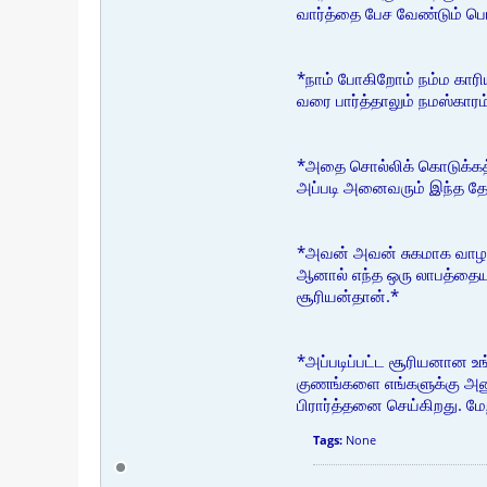
வார்த்தை பேச வேண்டும் பெ
*நாம் போகிறோம் நம்ம காரிய
வரை பார்த்தாலும் நமஸ்காரம
*அதை சொல்லிக் கொடுக்கத்
அப்படி அனைவரும் இந்த தேச
*அவன் அவன் சுகமாக வாழ வே
ஆனால் எந்த ஒரு லாபத்தையும
சூரியன்தான்.*
*அப்படிப்பட்ட சூரியனான உ
குணங்களை எங்களுக்கு அனு
பிரார்த்தனை செய்கிறது. மே
Tags:
None