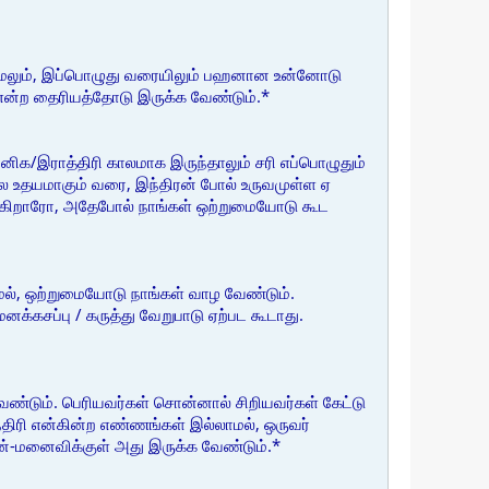
ஹா மேலும், இப்பொழுது வரையிலும் பஹனான உன்னோடு
 என்ற தைரியத்தோடு இருக்க வேண்டும்.*
னிக/இராத்திரி காலமாக இருந்தாலும் சரி எப்பொழுதும்
லை உதயமாகும் வரை, இந்திரன் போல் உருவமுள்ள ஏ
்கிறாரோ, அதேபோல் நாங்கள் ஒற்றுமையோடு கூட
மல், ஒற்றுமையோடு நாங்கள் வாழ வேண்டும்.
க்கசப்பு / கருத்து வேறுபாடு ஏற்பட கூடாது.
வேண்டும். பெரியவர்கள் சொன்னால் சிறியவர்கள் கேட்டு
திரி என்கின்ற எண்ணங்கள் இல்லாமல், ஒருவர்
வன்-மனைவிக்குள் அது இருக்க வேண்டும்.*