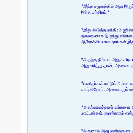
*இந்த சமூகத்தில் அது இரு
இந்த மந்திரம்.*
*இது அடுத்த மந்திரம் ஐந்த
தலைவனாக இருந்து எங்களை 
ஆரோக்கியமாக நாங்கள் இரு
*அதற்கு நீங்கள் அனுக்க
அனுசரித்து தான், அனைவரு
*மனிதர்கள் மட்டும் அல்ல
வாழ்கிறோம். அனைவரும் உங்
*அதற்காகத்தான் உங்களை அ
மாட்டார்கள். நமஸ்காரம் எ
*அதனால் அது மனிதனுடைய கு