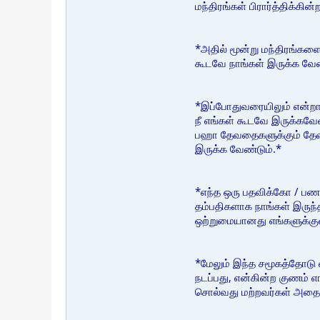
மந்திரங்கள் பிரார்த்திக்கின்
*அதில் மூன்று மந்திரங்கள
கூடவே நாங்கள் இருக்க வேண
*இப்போதுவரையிலும் என்றால
நீ எங்கள் கூடவே இருக்கவே
பஹா தேவதைகளுக்கும் தேவ
இருக்க வேண்டும்.*
*எந்த ஒரு பதவிக்கோ / பணத
தம்பதிகளாக நாங்கள் இருந்த
ஒற்றுமையானது எங்களுக்குள
*மேலும் இந்த சமூகத்தோடு எ
நடப்பது, என்கின்ற குணம் 
சொல்வது மற்றவர்கள் அதைக்