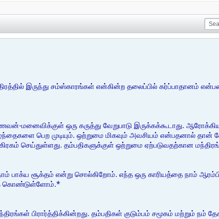
ரத்தில் இருந்து சம்ஸ்காரங்கள் என்கின்ற தலைப்பில் கர்ப்பாதானம் என்
வன்-மனைவிக்குள் ஒரு கருத்து வேறுபாடு இருக்கக்கூடாது. ஆரோக்கிய
ழந்தைகளை பெற முடியும். ஒற்றுமை மிகவும் அவசியம் என்பதனால் தான் வே
ிரகம் செய்துள்ளது. தம்பதிகளுக்குள் ஒற்றுமை ஏற்படுவதற்கான மந்திரங
ம் பாக்ய சூக்தம் என்று சொல்கிறோம். எந்த ஒரு காரியத்தை நாம் ஆரம்பி
க் கொண்டுள்ளோம்.*
ரங்கள் பிரார்த்திக்கின்றது. தம்பதிகள் குடும்பம் சமூகம் மற்றும் நம்