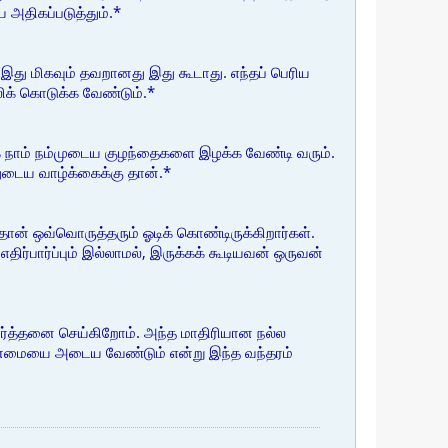
அதிகப்படுத்தும்.*
 இது மிகவும் தவறானது இது கூடாது. எந்தப் பெரிய
லிக் கொடுக்க வேண்டும்.*
க நாம் நம்முடைய குழந்தைகளை இழக்க வேண்டி வரும்.
ுடைய வாழ்க்கைக்கு தான்.*
ன் ஒவ்வொருத்தரும் ஓடிக் கொண்டிருக்கிறார்கள்.
ிர்பார்ப்பும் இல்லாமல், இருக்கக் கூடியவன் ஒருவன்
ரார்த்தனை செய்கிறோம். அந்த மாதிரியான நல்ல
ேன்மையை அடைய வேண்டும் என்று இந்த வந்தரம்