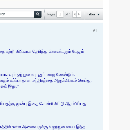
Page
of
1
Filter
#1
பதை பற்றி விரிவாக தெரிந்து கொண்டதும் மேலும்
மாகவும் ஒற்றுமையுடனும் வாழ வேண்டும்.
தம் கர்ப்பாதான மந்திரத்தை அனுக்கிரகம் செய்து,
்கள் இது.*
ப்பதற்கு முன்பு இதை சொல்லிவிட்டு ஆரம்பிப்பது
 தேசத்தில் உள்ள அனைவருக்கும் ஒற்றுமையை இந்த