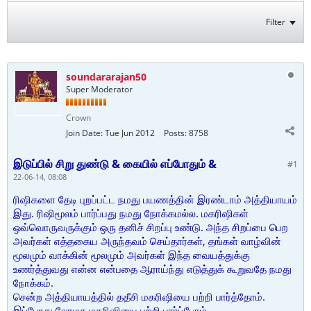
Filter
soundararajan50
Super Moderator
Crown
Join Date:
Tue Jun 2012
Posts:
8758
இடுப்பில் சிறு துண்டு & கையில் எப்போதும் &
#1
22-06-14, 08:08
ரிஷிகளை தேடி புறப்பட்ட நமது பயணத்தின் இரண்டாம் அத்தியாயம்
இது. ரிஷிமூலம் பார்ப்பது நமது நோக்கமல்ல. மகரிஷிகள்
ஒவ்வொருவருக்கும் ஒரு தனிச் சிறப்பு உண்டு. அந்த சிறப்பை பெற
அவர்கள் எத்தகைய அருந்தவம் செய்தார்கள், தங்கள் வாழ்வின்
மூலமும் வாக்கின் மூலமும் அவர்கள் இந்த வையத்துக்கு
உணர்த்துவது என்ன என்பதை ஆராய்ந்து எடுத்துக் கூறுவதே நமது
நோக்கம்.
சென்ற அத்தியாயத்தில் ததீசி மகரிஷியை பற்றி பார்த்தோம்.
இப்போது லோமச மகரிஷியை பற்றி பார்ப்போம்.