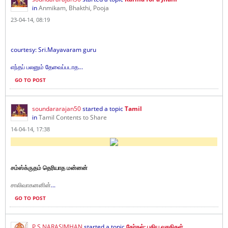
in
Anmikam, Bhakthi, Pooja
23-04-14, 08:19
courtesy: Sri.Mayavaram guru
எந்தப் பலனும் தேவைப்படாத...
GO TO POST
soundararajan50
started a topic
Tamil
in
Tamil Contents to Share
14-04-14, 17:38
சம்ஸ்க்ருதம் தெரியாத மன்னன்
...
சாலிவாகனனின்
GO TO POST
P.S.NARASIMHAN
started a topic
தேர்தல்: புதிய வசதிகள்