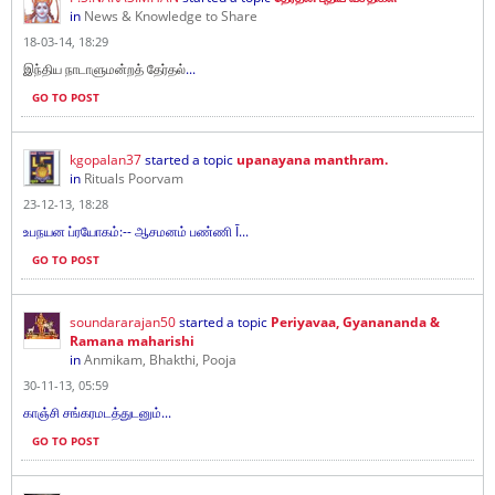
in
News & Knowledge to Share
18-03-14, 18:29
...
இந்திய நாடாளுமன்றத் தேர்தல்
GO TO POST
kgopalan37
started a topic
upanayana manthram.
in
Rituals Poorvam
23-12-13, 18:28
உபநயன ப்ரயோகம்:-- ஆசமனம் பண்ணி Ī...
GO TO POST
soundararajan50
started a topic
Periyavaa, Gyanananda &
Ramana maharishi
in
Anmikam, Bhakthi, Pooja
30-11-13, 05:59
காஞ்சி சங்கரமடத்துடனும்...
GO TO POST