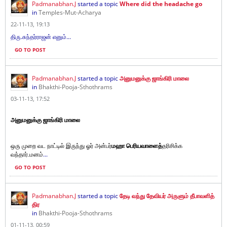
Padmanabhan.J
started a topic
Where did the headache go
in
Temples-Mut-Acharya
22-11-13, 19:13
திரு.சுந்தர்ராஜன் எனும்...
GO TO POST
Padmanabhan.J
started a topic
அனுமனுக்கு ஜாங்கிரி மாலை
in
Bhakthi-Pooja-Sthothrams
03-11-13, 17:52
அனுமனுக்கு ஜாங்கிரி மாலை
ஒரு முறை வட நாட்டில் இருந்து ஓர் அன்பர்
மஹா பெரியவாளைத்
தரிசிக்க
...
வந்தார்.
மனம்
GO TO POST
Padmanabhan.J
started a topic
தேடி வந்து தேவியர் அருளும் தீபாவளித்
திர
in
Bhakthi-Pooja-Sthothrams
01-11-13, 00:59