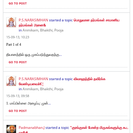
GO TO POST
P.S.NARASIMHAN
started a topic
பொதுவான தர்மங்கள் சாமானிய
தர்மங்கள் அனை&
in
Anmikam, Bhakthi, Pooja
15-09-13, 10:23
Part 1 of 4
...
தியானத்தில் ஒரு முகப்படுத்துவதற்கு
GO TO POST
P.S.NARASIMHAN
started a topic
விவாஹத்தில் தவிர்க்க
வேண்டியவைâ€¦
in
Anmikam, Bhakthi, Pooja
15-09-13, 09:58
...
1. மாப்பிள்ளை அழைப்பு: முன்
GO TO POST
Padmanabhan.J
started a topic
"குரங்குகள் போன்ற மிருகங்களுக்கு கூட
ஒர&#