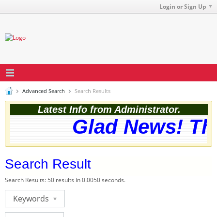
Login or Sign Up
Advanced Search
Search Results
Latest Info from Administrator.
Glad News! The 
Search Result
Search Results:
50 results in 0.0050 seconds.
Keywords