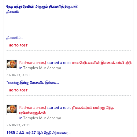
தேடி வந்து தேவியர் அருளும் தீபாவளித் திருநாள்!
தீபாவளி
தீபாவளிப்...
GO TO POST
Padmanabhan.J
started a topic
மகா பெரியவாளின் இளமைக் கல்வி பற்றி
in
Temples-Mut-Acharya
31-10-13, 00:51
"எனக்கு இங்கு வேலையே இல்லை
...
GO TO POST
Padmanabhan.J
started a topic
நீ கைங்கர்யம் பண்றது அந்த
பரமேஸ்வரனுக்க&
in
Temples-Mut-Acharya
27-10-13, 21:21
1935 அக்டோபர் 27 ஆம் தேதி அமாவசை,
...