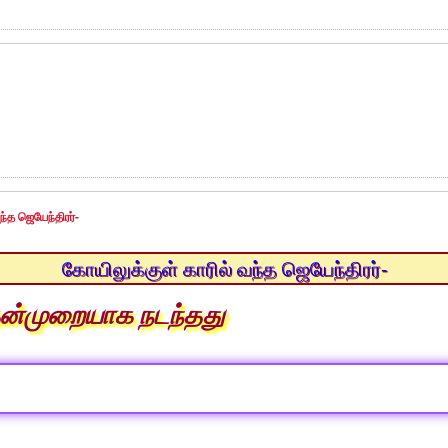
ந்த ஜெயேந்திரர்-
கோயிலுக்குள் காரில் வந்த ஜெயேந்திரர்-
ுதன்முறையாக நடந்தது