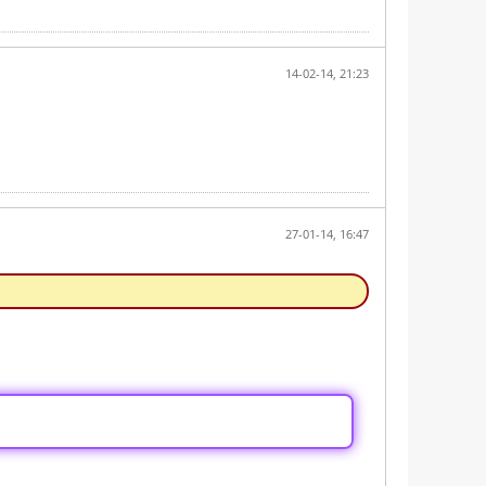
14-02-14, 21:23
27-01-14, 16:47