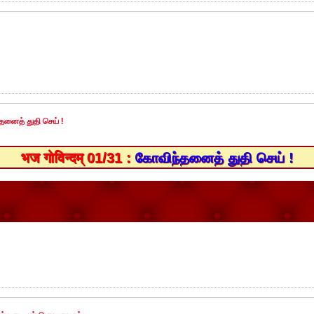
்தனைத் துதி செய் !
भज गोविन्दम् 01/31 :
கோவிந்தனைத் துதி செய் !