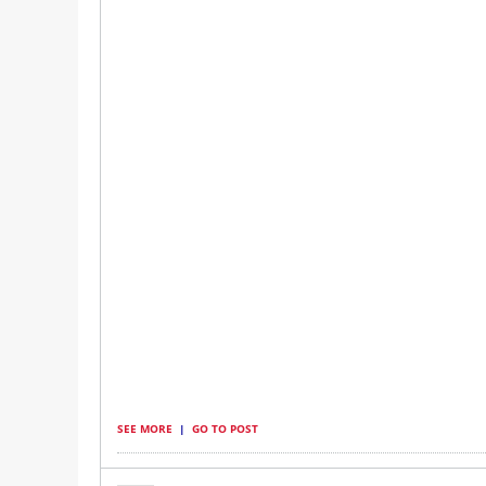
SEE MORE
|
GO TO POST