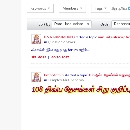
Keywords
Members
Tags
சிறு குறிப்பு
Date - last update
Descendi
Sort By
Order
P.S.NARASIMHAN
started a topic
annual subscripti
in
Question Answer
ஸ்வாமின், இப்போது நமது forum அதில்...
SEE MORE
|
GO TO POST
bmbcAdmin
started a topic
108 திவ்ய தேசங்கள் சிறு குறி
in
Temples-Mut-Acharya
108 திவ்ய தேசங்கள் சிறு குறிப்ப