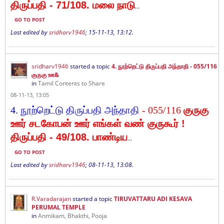
திருப்பதி - 71
/108. மலை நாடு
...
GO TO POST
Last edited by
sridharv1946
;
15-11-13, 13:12
.
sridharv1946
started a topic
4. நூற்றெட்டு திருப்பதி அந்தாதி - 055/116
குருகு ஊ&
in
Tamil Contents to Share
08-11-13, 13:05
4. நூற்றெட்டு திருப்பதி அந்தாதி
- 055/116
குருகு
ஊர்
சடகோபன் ஊர் எங்கள்
வண் குருகூர் !
திருப்பதி - 49
/108. பாண்டிய
...
GO TO POST
Last edited by
sridharv1946
;
08-11-13, 13:08
.
R.Varadarajan
started a topic
TIRUVATTARU ADI KESAVA
PERUMAL TEMPLE
in
Anmikam, Bhakthi, Pooja