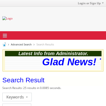
Login or Sign Up
Advanced Search
Search Results
Latest Info from Administrator.
Glad News! Th
Search Result
Search Results:
25 results in 0.0085 seconds.
Keywords