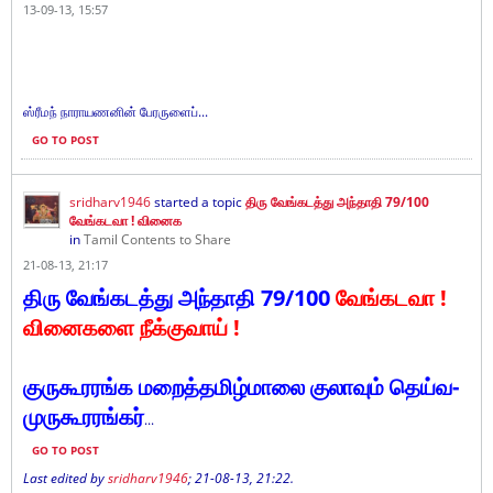
13-09-13, 15:57
ஸ்ரீமந் நாராயணனின் பேரருளைப்...
GO TO POST
sridharv1946
started a topic
திரு வேங்கடத்து அந்தாதி 79/100
வேங்கடவா ! வினைக
in
Tamil Contents to Share
21-08-13, 21:17
திரு வேங்கடத்து அந்தாதி 79/100
வேங்கடவா !
வினைகளை நீக்குவாய் !
குருகூரரங்க மறைத்தமிழ்மாலை குலாவும் தெய்வ-
முருகூரரங்கர்
...
GO TO POST
Last edited by
sridharv1946
;
21-08-13, 21:22
.