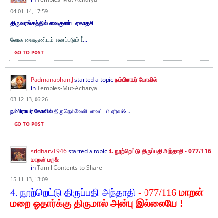
04-01-14, 17:59
திருவரங்கத்தில் வைகுண்ட ஏகாதசி
...
லோக வைகுண்டம்' எனப்படும் Ĭ
GO TO POST
Padmanabhan.J
started a topic
நம்பிராயர் கோவில்
in
Temples-Mut-Acharya
03-12-13, 06:26
நம்பிராயர் கோவில்
திருநெல்வேலி மாவட்டம் ஏர்வ&...
GO TO POST
sridharv1946
started a topic
4. நூற்றெட்டு திருப்பதி அந்தாதி - 077/116
மாறன் மற&
in
Tamil Contents to Share
15-11-13, 13:09
4. நூற்றெட்டு திருப்பதி அந்தாதி
- 077/116
மாறன்
மறை ஓதார்க்கு
திருமால் அன்பு
இல்லையே !