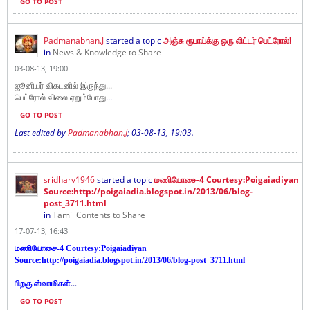
GO TO POST
Padmanabhan.J
started a topic
அஞ்சு ரூபாய்க்கு ஒரு லிட்டர் பெட்ரோல்!
in
News & Knowledge to Share
03-08-13, 19:00
ஜூனியர் விகடனில் இருந்து...
பெட்ரோல் விலை ஏறும்போது
...
GO TO POST
Last edited by
Padmanabhan.J
;
03-08-13, 19:03
.
sridharv1946
started a topic
மணியோசை-4 Courtesy:Poigaiadiyan
Source:http://poigaiadia.blogspot.in/2013/06/blog-
post_3711.html
in
Tamil Contents to Share
17-07-13, 16:43
மணியோசை-4 C
ourtesy:Poigaiadiyan
Source:
http://poigaiadia.blogspot.in/2013/06/blog-post_3711.html
...
பிறகு ஸ்வாமிகள்
GO TO POST