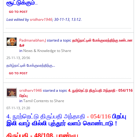
சூட்டுக்கும்
...
GO TO POST
Last edited by
sridharv1946
;
30-11-13, 13:12
.
Padmanabhan.J
started a topic
தமிழ்நாட்டின் போக்குவரத்திற்கு உண்டான
&#
in
News & Knowledge to Share
25-11-13, 20:56
தமிழ்நாட்டின் போக்குவரத்திற்கு...
GO TO POST
sridharv1946
started a topic
4. நூற்றெட்டு திருப்பதி அந்தாதி - 054/116
பிறப்பு
in
Tamil Contents to Share
07-11-13, 21:20
4. நூற்றெட்டு திருப்பதி அந்தாதி
- 054/116
பிறப்பு
இலி
வாழ் வில்லி புத்தூர் வளம்
கொண்டாடு !
திருப்பதி - 48
/108. பாண்டிய
...