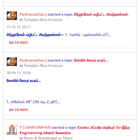
Padmanabhan.J
started a topic
சிற்றுயிர்கள் வழிபட்ட சிவத்தலங்கள்.
in
Temples-Mut-Acharya
15-10-13, 02:11
சிற்றுயிர்கள் வழிபட்ட சிவத்தலங்கள்:--
1. அணில் - குரங்கணில் ம...
GO TO POST
Padmanabhan.J
started a topic
கோவில் கோபுர உயரம்...
in
Temples-Mut-Acharya
30-09-13, 19:36
கோவில் கோபுர உயரம்...
1, ஸ்ரீரங்கம் â€“ 236 அடி 2, த...
GO TO POST
P.S.NARASIMHAN
started a topic
Enaku அப்பவே தெரியும் Sir இந்த
Engineering எல்லாம் வேலைக்க
in
News & Knowledge to Share