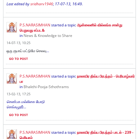
Last edited by
sridharv1946
;
17-07-13, 16:49
.
P.S.NARASIMHAN
started a topic
ஆன்லைனில் வில்லங்க சான்று
பெறுவது எப்பட&
in
News & Knowledge to Share
14-07-13, 10:25
ஒரு ரூபாய் மட்டுமே செலவு
...
GO TO POST
P.S.NARASIMHAN
started a topic
நாலாயிர திவ்ய பிரபந்தம் - பெரியாழ்வார்
பா
in
Bhakthi-Pooja-Sthothrams
13-02-13, 17:25
செண்பக மல்லிகை யோடு
செங்கழுநீர்
...
GO TO POST
P.S.NARASIMHAN
started a topic
நாலாயிர திவ்ய பிரபந்தம் பாடல் - 239 -
பெரியாழ்