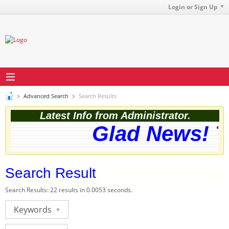
Login or Sign Up
Advanced Search
Search Results
Latest Info from Administrator.
Glad News! Th
Search Result
Search Results:
22 results in 0.0053 seconds.
Keywords