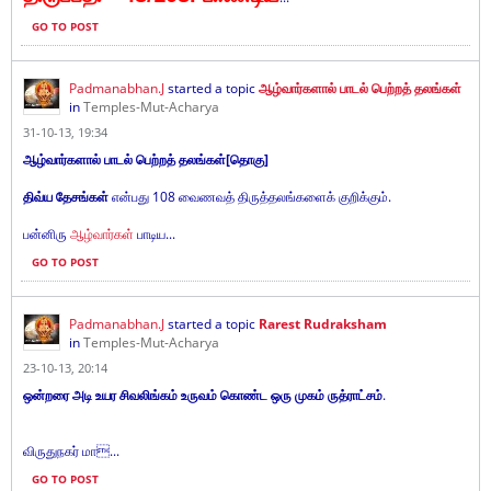
GO TO POST
Padmanabhan.J
started a topic
ஆழ்வார்களால் பாடல் பெற்றத் தலங்கள்
in
Temples-Mut-Acharya
31-10-13, 19:34
ஆழ்வார்களால் பாடல் பெற்றத் தலங்கள்[தொகு]
திவ்ய தேசங்கள்
என்பது 108 வைணவத் திருத்தலங்களைக் குறிக்கும்.
பன்னிரு
ஆழ்வார்கள்
பாடிய...
GO TO POST
Padmanabhan.J
started a topic
Rarest Rudraksham
in
Temples-Mut-Acharya
23-10-13, 20:14
ஒன்றரை அடி உயர சிவலிங்கம் உருவம் கொண்ட ஒரு முகம் ருத்ராட்சம்
.
விருதுநகர் மா...
GO TO POST