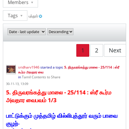
Members
Tags
புத்தூர்
1
2
Next
sridharv1946
started a topic
5. திருவரங்கத்து மாலை - 25/114 : ஸ்ரீ
கூர்ம அவதார வை
in
Tamil Contents to Share
30-11-13, 13:09
5. திருவரங்கத்து மாலை - 25/114 :
ஸ்ரீ கூர்ம
அவதார வைபவம் 1/3
பாட்டுக்கும் முத்தமிழ் வில்லிபுத்தூர் வரும் பாவை
குழற்-