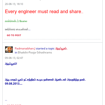
20-08-13, 18:10
Every engineer must read and share
...
கால்சென்டர் வேலை
ஊர்க்கார பையன்கள்
...
GO TO POST
Padmanabhan.J
started a topic
ஆடிப்பூரம்.
in
Bhakthi-Pooja-Sthothrams
09-08-13, 02:47
ஆடிப்பூரம்!
ஆடி மாதம் பூரம் நட்சத்திரம் கூடிய நன்னாள் ஆண்டாள் அவதரித்த நாள்.
09.08.2013....
...