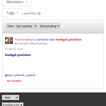
Members
Tags
மூகாம்பிகை
Padmanabhan.J
started a topic
கொல்லூர் மூகாம்பிகை
in
Temples-Mut-Acharya
31-08-13, 17:21
கொல்லூர் மூகாம்பிகை
த
மிழக முன்னால் முதல்வர்...
GO TO POST