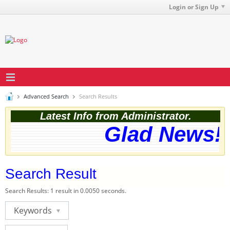
Login or Sign Up
Advanced Search
Search Results
Latest Info from Administrator.
Glad News! T
Search Result
Search Results:
1 result in 0.0050 seconds.
Keywords