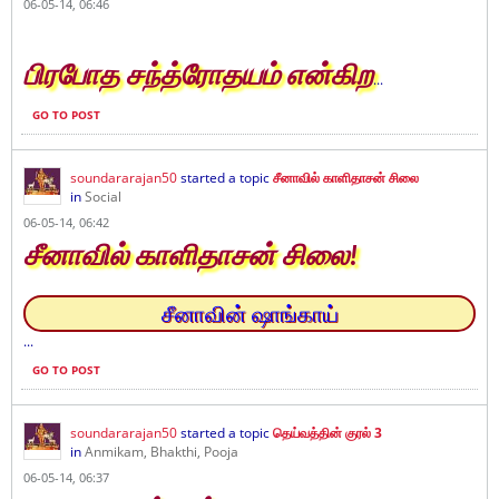
06-05-14, 06:46
பிரபோத சந்த்ரோதயம் என்கிற
...
GO TO POST
soundararajan50
started a topic
சீனாவில் காளிதாசன் சிலை
in
Social
06-05-14, 06:42
சீனாவில் காளிதாசன் சிலை!
சீனாவின் ஷாங்காய்
...
GO TO POST
soundararajan50
started a topic
தெய்வத்தின் குரல் 3
in
Anmikam, Bhakthi, Pooja
06-05-14, 06:37