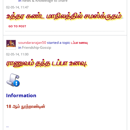
in
News & Knowledge to Share
02-05-14, 11:47
உத்தர கண்ட மாநிலத்தில் சமஸ்க்ருதம்
...
GO TO POST
soundararajan50
started a topic
டப்பா உணவு
in
Friendship-Gossip
02-05-14, 11:00
ராணுவம் தந்த டப்பா உனவு.
Information
18 ஆம் நூற்றாண்டின்
...