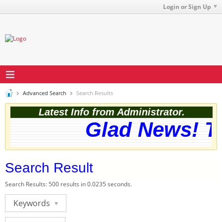
Login or Sign Up
Advanced Search
Search Results
Latest Info from Administrator.
Glad News! The
Search Result
Search Results:
500 results in 0.0235 seconds.
Keywords