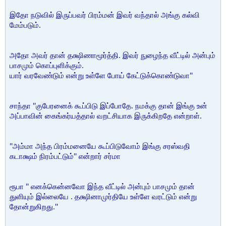
இதோ நடுவில் இருப்பவர் பிரம்மன் இவர் வந்தால் அங்கு கல்வி
மேம்படும்.
அதோ அவர் தான் தக்ஷிணாமூர்த்தி. இவர் நுழைந்த வீட்டில் அன்பும்
பாசமும் கொப்புளிக்கும்.
யார் வரவேண்டும் என்று உள்ளே போய் கேட்டுக்கொண்டுவா''
சாந்தா ''குபேரனைக் கூப்பிடு இப்போதே. நமக்கு தான் இங்கு உன்
அப்பாவின் கைங்கர்யத்தால் வறட்சியாக இருக்கிறதே என்றாள்.
''அம்மா அந்த பிரம்மனையே கூப்பிடுவோம் இங்கு சரஸ்வதி
கடாக்ஷம் நிரம்பட்டும்'' என்றார் சர்மா
ரூபா '' எனக்கென்னவோ இந்த வீட்டில் அன்பும் பாசமும் தான்
துளியும் இல்லையே . தக்ஷினாமுர்தியே உள்ளே வரட்டும் என்று
தோன்றுகிறது.''