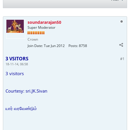
soundararajan50
Super Moderator
Crown
Join Date:
Tue Jun 2012
Posts:
8758
3 VSITORS
#1
18-11-14, 06:58
3 visitors
Courtesy: sri.JK.Sivan
யார் வரவேண்டும்