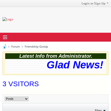
Login or Sign Up
Forum
Friendship-Gossip
Latest Info from Administrator.
Glad News! Th
3 VSITORS
Filter