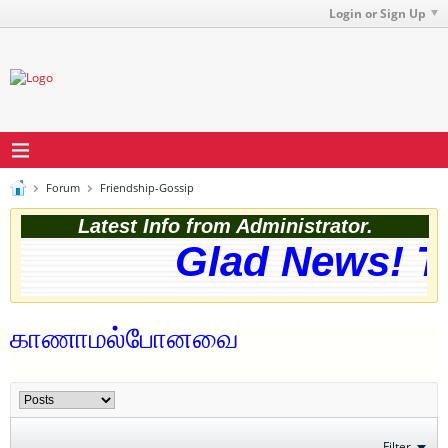
Login or Sign Up
Forum
Friendship-Gossip
Latest Info from Administrator.
Glad News! Th
காணாமல்போனவை
Filter