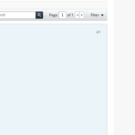
Page
of
1
Filter
#1