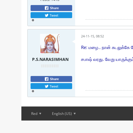
Share
Tweet
24-11-15, 08:52
Re: மழை.. நான் கடலுக்கே 
P.S.NARASIMHAN
சபாஷ் வரது. வேறு யாருக்க
Share
Tweet
Red
English (US)