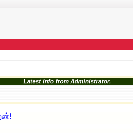
Latest Info from Administrator.
ன்!