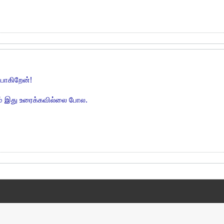
போகிறேன்!
ும் இது உரைக்கவில்லை போல.