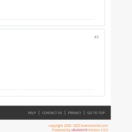
#3
HELP
CONTACT US
PRIVACY
GO TO TOP
copyright 2020- 2025 brahminsnet.com
Powered by
vBulletin®
Version 5.6.5