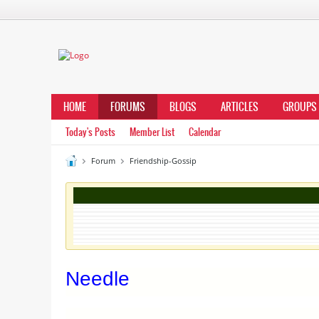
HOME
FORUMS
BLOGS
ARTICLES
GROUPS
Today's Posts
Member List
Calendar
Forum
Friendship-Gossip
Needle