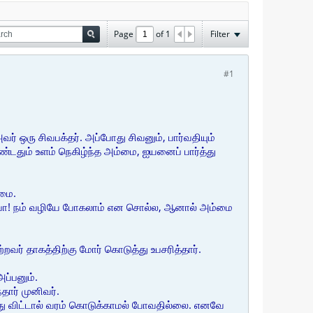
Page
of
1
Filter
#1
வர் ஒரு சிவபக்தர். அப்போது சிவனும், பார்வதியும்
ண்டதும் உளம் நெகிழ்ந்த அம்மை, ஐயனைப் பார்த்து
்மை.
வா! நம் வழியே போகலாம் என சொல்ல, ஆனால் அம்மை
்றவர் தாகத்திற்கு மோர் கொடுத்து உபசரித்தார்.
ப்பனும்.
தார் முனிவர்.
ுத்து விட்டால் வரம் கொடுக்காமல் போவதில்லை. எனவே