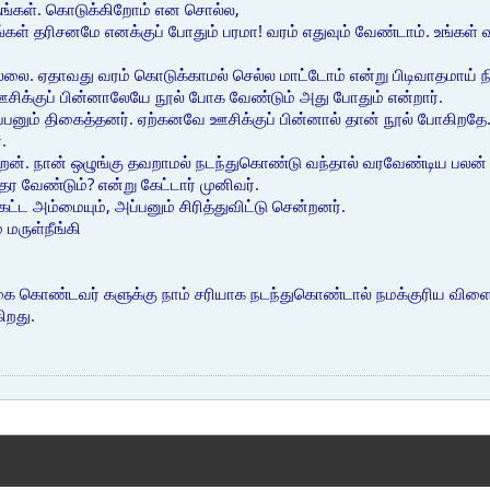
ுங்கள். கொடுக்கிறோம் என சொல்ல,
 உங்கள் தரிசனமே எனக்குப் போதும் பரமா! வரம் எதுவும் வேண்டாம். உங்கள
்லை. ஏதாவது வரம் கொடுக்காமல் செல்ல மாட்டோம் என்று பிடிவாதமாய் நிற
சிக்குப் பின்னாலேயே நூல் போக வேண்டும் அது போதும் என்றார்.
பனும் திகைத்தனர். ஏற்கனவே ஊசிக்குப் பின்னால் தான் நூல் போகிறதே. 
.
ேன். நான் ஒழுங்கு தவறாமல் நடந்துகொண்டு வந்தால் வரவேண்டிய பலன் 
 தர வேண்டும்? என்று கேட்டார் முனிவர்.
்ட அம்மையும், அப்பனும் சிரித்துவிட்டு சென்றனர்.
 மருள்நீங்கி
 கொண்டவர் களுக்கு நாம் சரியாக நடந்துகொண்டால் நமக்குரிய விளைவு
ிறது.