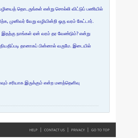
் வழியைத் தொடருங்கள் என்று சொல்லி விட்டுப் பணியில்
்க, முனிவர் வேறு வழியின்றி ஒரு வரம் கேட்டார்.
இதற்கு நாங்கள் ஏன் வரம் தர வேண்டும்? என்று
நியதிப்படி தானாகப் பின்னால் வருமே. இடையில்
ம் சரியாக இருக்கும் என்ற மனத்தெளிவு
HELP
CONTACT US
PRIVACY
GO TO TOP