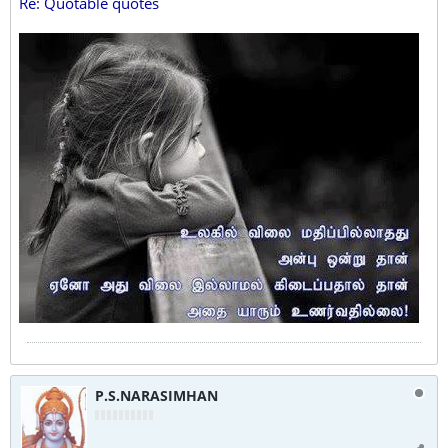
Re: Quotable quotes
P.S.NARASIMHAN