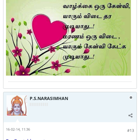
P.S.NARASIMHAN
16-02-14, 11:36
#13