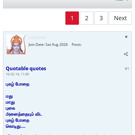
1
2
3
Next
Join Date:
Sat Aug 2026
Posts:
Quotable quotes
#1
16-02-14, 11:00
புகழ் போதை
மது
மாது
புகை
அனைத்தையும் விட
புகழ் போதை
கொடிது....