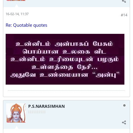
16-02-14, 11:37
#14
Re: Quotable quotes
P.S.NARASIMHAN