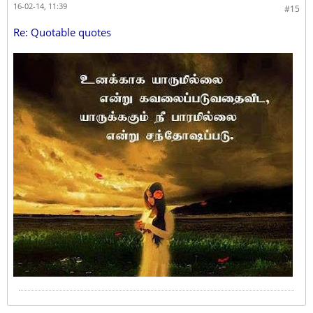
16-02-14, 11:39
#15
Re: Quotable quotes