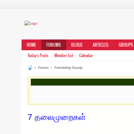
HOME
FORUMS
BLOGS
ARTICLES
GROUPS
Today's Posts
Member List
Calendar
Forum
Friendship-Gossip
7 தலைமுறைகள்