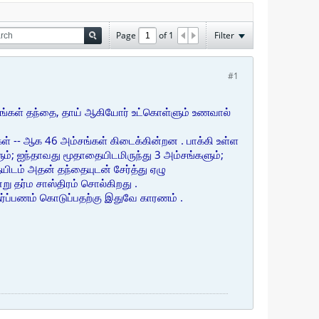
Page
of
1
Filter
#1
அம்சங்கள் தந்தை, தாய் ஆகியோர் உட்கொள்ளும் உணவால்
்கள் -- ஆக 46 அம்சங்கள் கிடைக்கின்றன . பாக்கி உள்ள
ம்; ஐந்தாவது மூதாதையிடமிருந்து 3 அம்சங்களும்;
ிடம் அதன் தந்தையுடன் சேர்த்து ஏழு
 தர்ம சாஸ்திரம் சொல்கிறது .
 தர்ப்பணம் கொடுப்பதற்கு இதுவே காரணம் .