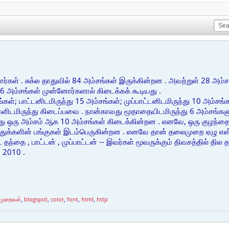
்பார்கள் . சுக்ல தாதுவில் 84 அம்சங்கள் இருக்கின்றன . அவற்றுள் 28 
6 அம்சங்கள் முன்னோர்களால் கிடைக்கக் கூடியது .
்கள்; பாட்டனிடமிருந்து 15 அம்சங்கள்; முப்பாட்டனிடமிருந்து 10 அம்சங
களிடமிருந்து கிடைப்பவை . நான்காவது மூதாதையிடமிருந்து 6 அம்சங்களு
 ஒரு அம்சம் ஆக 10 அம்சங்கள் கிடைக்கின்றன . எனவே, ஒரு குழந்தைய
ுக்களின் பங்குகள் இடம்பெருகின்றன . எனவே தான் தலைமுறை ஏழு என்று
ந்தை , பாட்டன் , முப்பாட்டன் -- இவர்கள் மூவருக்கும் திவசத்தில் தில
. 2010 .
முறைகள்
,
blogspot
,
color
,
font
,
html
,
http