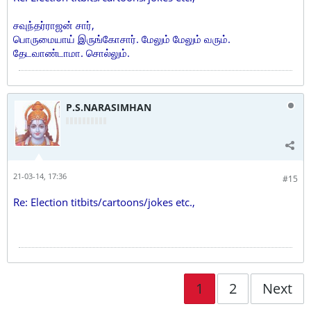
சவுந்தர்ராஜன் சார்,
பொருமையாய் இருங்கோசார். மேலும் மேலும் வரும்.
தேடவாண்டாமா. சொல்லும்.
P.S.NARASIMHAN
21-03-14, 17:36
#15
Re: Election titbits/cartoons/jokes etc.,
1
2
Next