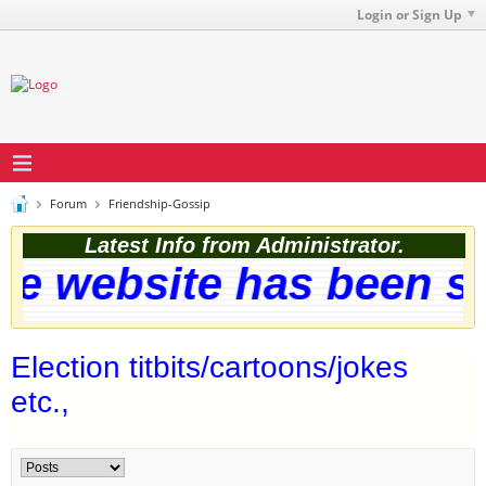
Login or Sign Up
Forum
Friendship-Gossip
Latest Info from Administrator.
 website has been succ
Election titbits/cartoons/jokes
etc.,