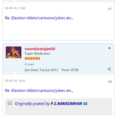
20-03-14, 11:04
#7
Re: Election titbits/cartoons/jokes etc.,
soundararajan50
Super Moderator
Crown
Join Date:
Tue Jun 2012
Posts:
8758
20-03-14, 14:52
#8
Re: Election titbits/cartoons/jokes etc.,
Originally posted by
P.S.NARASIMHAN