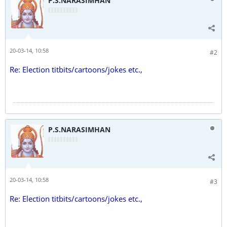
P.S.NARASIMHAN
20-03-14, 10:58
#2
Re: Election titbits/cartoons/jokes etc.,
P.S.NARASIMHAN
20-03-14, 10:58
#3
Re: Election titbits/cartoons/jokes etc.,