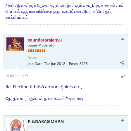
சிலர் ஆசைக்கும் தேவைக்கும் வாழ்வுக்கும் வசதிக்கும் ஊரார் கால்
பிடிப்பார் ஒரு மானமில்லை ஒரு ஈனமில்லை அவர் எப்போதும்
கால்பிடிப்பார்
soundararajan50
Super Moderator
Crown
Join Date:
Tue Jun 2012
Posts:
8758
20-03-14, 14:57
#9
Re: Election titbits/cartoons/jokes etc.,
தேர்தல் கார்ட்டூன்கள் நல்ல கலெக்*ஷன் சார்
P.S.NARASIMHAN