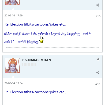
20-03-14, 17:59
#10
Re: Election titbits/cartoons/jokes etc.,
மிக்க நன்றி ஸ்வாமின். தங்கள் உந்துதல் அடியேனுக்கு டானிக்
சாப்பிட்டமாதிரி இருக்கு.
P.S.NARASIMHAN
21-03-14, 17:04
#11
Re: Election titbits/cartoons/jokes etc.,