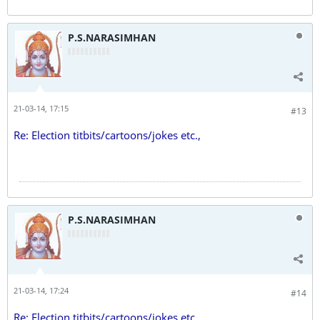
P.S.NARASIMHAN
21-03-14, 17:15
#13
Re: Election titbits/cartoons/jokes etc.,
P.S.NARASIMHAN
21-03-14, 17:24
#14
Re: Election titbits/cartoons/jokes etc.,