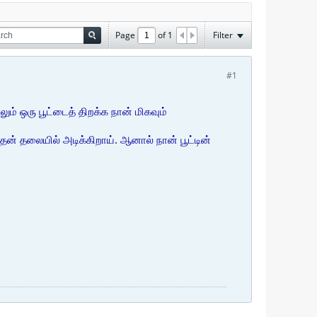
Page
of
1
Filter
#1
் ஒரு பூட்டைத் திறக்க நான் மிகவும்
தன் தலையில் அடிக்கிறாய். ஆனால் நான் பூட்டின்