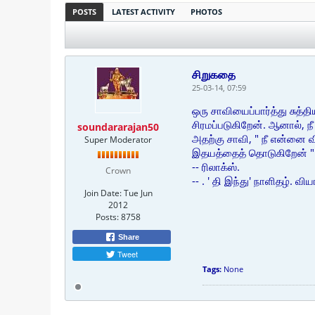
POSTS
LATEST ACTIVITY
PHOTOS
சிறுகதை
25-03-14, 07:59
ஒரு சாவியைப்பார்த்து சுத
சிரமப்படுகிறேன். ஆனால், நீ
soundararajan50
அதற்கு சாவி, " நீ என்னை வ
Super Moderator
இதயத்தைத் தொடுகிறேன் " 
-- ரிலாக்ஸ்.
Crown
-- . ' தி இந்து' நாளிதழ். வ
Join Date:
Tue Jun
2012
Posts:
8758
Share
Tweet
Tags:
None