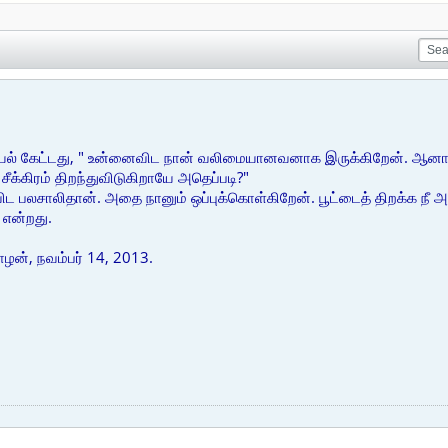
்தியல் கேட்டது, " உன்னைவிட நான் வலிமையானவனாக இருக்கிறேன். ஆனாலும
 சீக்கிரம் திறந்துவிடுகிறாயே அதெப்படி?"
ிட பலசாலிதான். அதை நானும் ஒப்புக்கொள்கிறேன். பூட்டைத் திறக்க நீ அ
என்றது.
ியாழன், நவம்பர் 14, 2013.