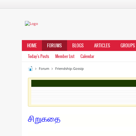
HOME
FORUMS
BLOGS
ARTICLES
GROUPS
Today's Posts
Member List
Calendar
Forum
Friendship-Gossip
சிறுகதை