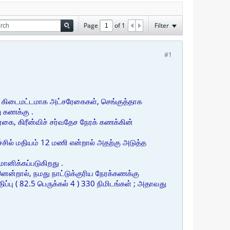
Page
of
1
Filter
#1
, கிடைமட்டமாக அட்சரேகைகள், செங்குத்தாக
ு கணக்கு .
ரேகை, கிரீன்விச் சர்வதேச நேரக் கணக்கின்
ச்சில் மதியம் 12 மணி என்றால் அதற்கு அடுத்த
்மானிக்கப்படுகிறது .
ஏனென்றால், நமது நாட்டுக்குரிய நேரக்கணக்கு
மதிப்பு ( 82.5 பெருக்கல் 4 ) 330 நிமிடங்கள் ; அதாவது