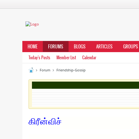
HOME
FORUMS
BLOGS
ARTICLES
GROUPS
Today's Posts
Member List
Calendar
Forum
Friendship-Gossip
கிரீன்விச்