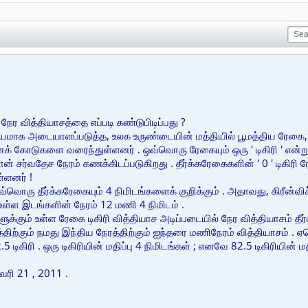
ர வித்தியாசத்தை எப்படி கண்டுபிடிப்பது ?
லியமாக அடையாளப்படுத்த, உலக உருண்டையின் மத்தியில் பூமத்திய ரேகை
க் கோடுகளை வரைந்துள்ளனர் . ஒவ்வொரு ரேகையும் ஒரு ' டிகிரி ' என்ற
ன் சர்வதேச நேரம் கணக்கிடப்படுகிறது . தீர்க்கரேகைகளின் ' 0 ' டிகிரி 
்ளனர் !
்வொரு தீர்க்கரேகையும் 4 நிமிடங்களைக் குறிக்கும் . அதாவது, கிரீன்வி
உள்ள இடங்களின் நேரம் 12 மணி 4 நிமிடம் .
களுக்கும் உள்ள ரேகை டிகிரி வித்தியாச அடிப்படையில் நேர வித்தியாசம் தீர
்திற்கும் நமது இந்திய நேரத்திற்கும் ஐந்தரை மணிநேரம் வித்தியாசம் . 
.5 டிகிரி . ஒரு டிகிரியின் மதிப்பு 4 நிமிடங்கள் ; எனவே 82.5 டிகிரியின் 
வரி 21 , 2011 .