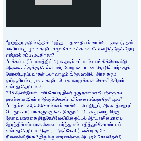
*நடுத்தர குடும்பத்தில் பிறந்து மாத ஊதியம் வாங்கிய ஒருவர், தன்
ஊதியம் முழுவதையுமே சமூகசேவைக்காகச் செலவழித்திருக்கிறார்
என்றால் நம்ப முடிகிறதா?
*மக்கள் வரிப் பணத்தில் அரசு தரும் சம்பளம் வாங்கிக்கொண்டு
அலுவலகத்துக்கு செல்லாமல், வேறு பசையான தொழில் பார்த்துக்
கொண்டிருப்பவர்கள் பலர் வாழும் இந்த உலகில், அரசு தரும்
ஓய்வூதியம் முழுவதையுமே பொது நலனுக்காக செலவிடுகிறார்
என்பது தெரியுமா?
*35 ஆண்டுகள் பணி செய்த இவர் ஒரு நாள் ஊதியத்தை கூட
தனக்காக இவர் எடுத்துக்கொள்ளவில்லை என்பது தெரியுமா?
*மாதம் ரூ.20,000/- சம்பளம் வாங்கிய போதிலும், அனைத்தையும்
பொதுக் காரியங்களுக்கு கொடுத்துவிட்டு தனது வாழ்விற்கு
தேவையானதை திருநெல்வேலியில் ஓட்டல் ஆர்யாஸில் மாலை
நேரத்தில் சர்வராக வேலை பார்த்து சம்பாதித்துக்கொண்டவர்
என்பது தெரியுமா? (ஓவராயிருக்கேâ€¦. என்று தானே
நினைக்கிறீங்க ? இதுக்கு காரணத்தை அப்புறம் சொல்றேன்!)