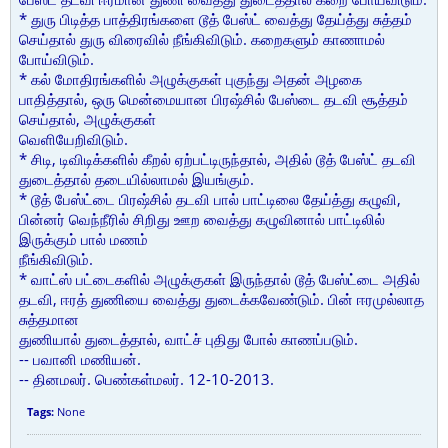
* துரு பிடித்த பாத்திரங்களை டூத் பேஸ்ட் வைத்து தேய்த்து சுத்தம்
செய்தால் துரு விரைவில் நீங்கிவிடும். கறைகளும் காணாமல்
போய்விடும்.
* கல் மோதிரங்களில் அழுக்குகள் புகுந்து அதன் அழகை
பாதித்தால், ஒரு மென்மையான பிரஷ்சில் பேஸ்டை தடவி சூத்தம்
செய்தால், அழுக்குகள்
வெளியேறிவிடும்.
* சிடி, டிவிடிக்களில் கீறல் ஏற்பட்டிருந்தால், அதில் டூத் பேஸ்ட் தடவி
துடைத்தால் தடையில்லாமல் இயங்கும்.
* டூத் பேஸ்ட்டை பிரஷ்சில் தடவி பால் பாட்டிலை தேய்த்து கழுவி,
பின்னர் வெந்நீரில் சிறிது ஊற வைத்து கழுவினால் பாட்டிலில்
இருக்கும் பால் மணம்
நீங்கிவிடும்.
* வாட்ஸ் பட்டைகளில் அழுக்குகள் இருந்தால் டூத் பேஸ்ட்டை அதில்
தடவி, ஈரத் துணியை வைத்து துடைக்கவேண்டும். பின் ஈரமுல்லாத
சுத்தமான
துணியால் துடைத்தால், வாட்ச் புதிது போல் காணப்படும்.
-- பவானி மணியன்.
-- தினமலர். பெண்கள்மலர். 12-10-2013.
Tags:
None