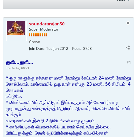
soundararajan50
Super Moderator
Crown
Join Date:
Tue Jun 2012
Posts:
8758
துளி...துளி...
#1
16-07-14, 08:21
* ஒரு நாளுக்கு எத்தனை மணி நேரம்னு கேட்டால் 24 மணி நேரம்னு
சொல்வோம். உண்மையில் ஒரு நாள் என்பது 23 மணி, 56 நிமிடம், 4
நொடிகள்
மட்டுமே.
* விண்வெளியில் ஆக்ஸிஜன் இல்லாததால் அங்கே உயிர்வாழ
முடியாதுன்னு உங்களுக்குத் தெரியும். ஆனால், விண்வெளியில் உயிர்
காக்கும்
உபகரணங்கள் இன்றி 2 நிமிடங்கள் வாழ முடியும்.
* காந்தியடிகள் விமானத்தில் பயணம் செய்ததே இல்லை.
பிரிட்டனுக்கும், தென் ஆப்பிரிக்காவுக்கும் கப்பலில்தான்