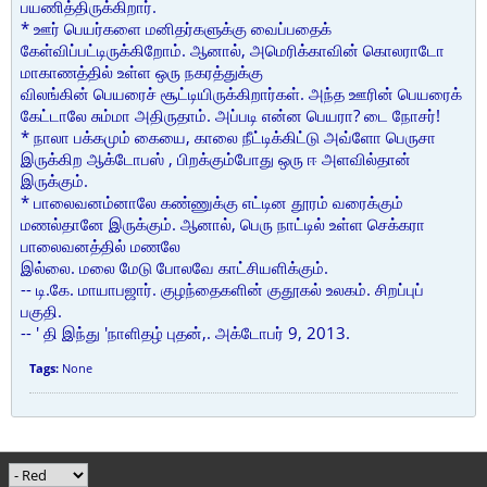
பயணித்திருக்கிறார்.
* ஊர் பெயர்களை மனிதர்களுக்கு வைப்பதைக்
கேள்விப்பட்டிருக்கிறோம். ஆனால், அமெரிக்காவின் கொலராடோ
மாகாணத்தில் உள்ள ஒரு நகரத்துக்கு
விலங்கின் பெயரைச் சூட்டியிருக்கிறார்கள். அந்த ஊரின் பெயரைக்
கேட்டாலே சும்மா அதிருதாம். அப்படி என்ன பெயரா? டை நோசர்!
* நாலா பக்கமும் கையை, காலை நீட்டிக்கிட்டு அவ்ளோ பெருசா
இருக்கிற ஆக்டோபஸ் , பிறக்கும்போது ஒரு ஈ அளவில்தான்
இருக்கும்.
* பாலைவனம்னாலே கண்ணுக்கு எட்டின தூரம் வரைக்கும்
மணல்தானே இருக்கும். ஆனால், பெரு நாட்டில் உள்ள செக்கரா
பாலைவனத்தில் மணலே
இல்லை. மலை மேடு போலவே காட்சியளிக்கும்.
-- டி.கே. மாயாபஜார். குழந்தைகளின் குதூகல் உலகம். சிறப்புப்
பகுதி.
-- ' தி இந்து 'நாளிதழ் புதன்,. அக்டோபர் 9, 2013.
Tags:
None