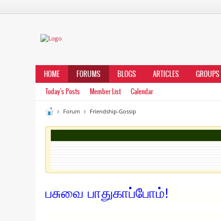
HOME
FORUMS
BLOGS
ARTICLES
GROUPS
Today's Posts
Member List
Calendar
Forum
Friendship-Gossip
பசுவை பாதுகாப்போம்!