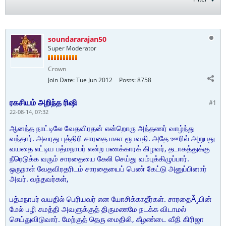
soundararajan50
Super Moderator
Crown
Join Date:
Tue Jun 2012
Posts:
8758
ரகசியம் அறிந்த ரிஷி
#1
22-08-14, 07:32
ஆனந்த நாட்டிலே வேதவிரதன் என்றொரு அந்தணர் வாழ்ந்து
வந்தார். அவரது புத்திரி சாரதை மகா ரூபவதி. அதே ஊரில் அறுபது
வயதை எட்டிய பத்மநாபர் என்ற பணக்காரக் கிழவர், தடாகத்துக்கு
நீரெடுக்க வரும் சாரதையை கேலி செய்து வம்புக்கிழுப்பார்.
ஒருநாள் வேதவிரதரிடம் சாரதையைப் பெண் கேட்டு அனுப்பினார்
அவர். வந்தவர்கள்,
பத்மநாபர் வயதில் பெரியவர் என யோசிக்காதீர்கள். சாரதைÃ¸யின்
மேல் பழி சுமத்தி அவளுக்குத் திருமணமே நடக்க விடாமல்
செய்துவிடுவார். மேற்குத் தெரு மைதிலி, கீழண்டை வீதி கிரிஜா