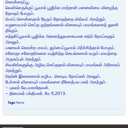
கொன்றைப்பூ.
வெள்ளெருக்குப் பூவால் பூஜிக்க மாற்றான் மனைவியை விழைந்த
தோஷம் போகும்.
பொய் சொன்னதால் நேரும் தோஷத்தை வில்வம் அகற்றும்.
வறுமையால் செய்த குற்றங்களால் விளையும் பாவங்களைத் துளசி
நீக்கும்.
கத்தரிப்பூவால் பூஜிக்க அனைத்துவகையான கடும் நோய்களும்
அகலும்.
பசுவைக் கொன்ற பாவம், தும்பைப்பூவால் அர்ச்சித்தால் போகும்.
சகோதர சகோதரிகளை வஞ்சித்த செயல்களால் வரும் பாவத்தை
அருகம்புல் அகற்றும்.
சிவலிங்களுக்கு அழிவு செய்ததால் விளையும் பாவங்கள் அசோகம்
அகற்றும்.
நெல்லி இலைகளால் வழிபட கொடிய நோய்கள் அகலும்.
பேச்சால் விளையும் பாவங்களை நீலோத்பவ மலர் அகற்றும்.
-- புலவர் வே.மகாதேவன்.
-- தினமலர் பக்திமலர். மே 9,2013.
Tags:
None