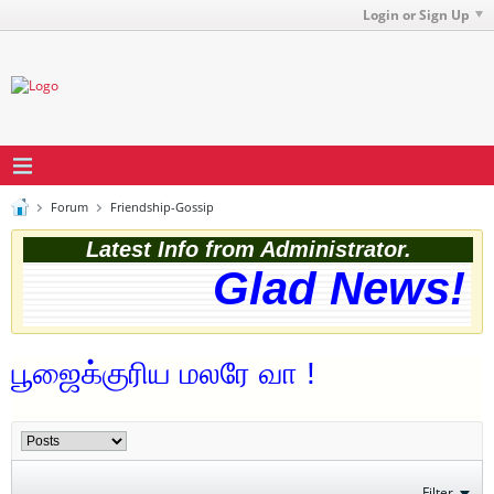
Login or Sign Up
Forum
Friendship-Gossip
Latest Info from Administrator.
Glad News! T
பூஜைக்குரிய மலரே வா !
Filter