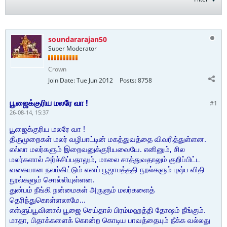
soundararajan50
Super Moderator
Crown
Join Date:
Tue Jun 2012
Posts:
8758
பூஜைக்குரிய மலரே வா !
#1
26-08-14, 15:37
பூஜைக்குரிய மலரே வா !
திருமுறைகள் மலர் வழிபாட்டின் மகத்துவத்தை விவரித்துள்ளன.
எல்லா மலர்களும் இறைவனுக்குரியவையே. எனினும், சில
மலர்களால் அர்ச்சிப்பதாலும், மாலை சாத்துவதாலும் குறிப்பிட்ட
வகையான நலம்கிட்டும் எனப் பூஜாபத்ததி நூல்களும் புஷ்ப விதி
நூல்களும் சொல்லியுள்ளன.
துன்பம் நீங்கி நன்மைகள் அருளும் மலர்களைத்
தெரிந்துகொள்ளலாமே...
எள்ளுப்பூவினால் பூஜை செய்தால் பிரம்மஹத்தி தோஷம் நீங்கும்.
மாதா, பிதாக்களைக் கொன்ற கொடிய பாவத்தையும் நீக்க வல்லது