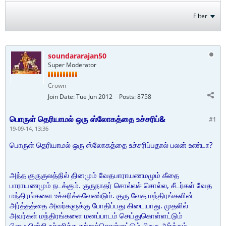
Filter
soundararajan50
Super Moderator
Crown
Join Date:
Tue Jun 2012
Posts:
8758
பொருள் தெரியாமல் ஒரு ஸ்லோகத்தை உச்சரிப்&
#1
19-09-14, 13:36
பொருள் தெரியாமல் ஒரு ஸ்லோகத்தை உச்சரிப்பதால் பலன் உண்டா?
அந்த குருகுலத்தில் தினமும் வேதபாராயணமமும் கீதை
பாராயணமும் நடக்கும். குருநாதர் சொல்லச் சொல்ல, சீடர்கள் வேத
மந்திரங்களை உச்சரிக்கவேண்டும். குரு வேத மந்திரங்களின்
அர்த்தத்தை அவர்களுக்கு போதிப்பது கிடையாது. முதலில்
அவர்கள் மந்திரங்களை மனப்பாடம் செய்துகொள்ளட்டும்
பிழையின்றி உச்சரிக்க கற்றுக்கொள்ளட்டும் பிறகு அர்த்தம்