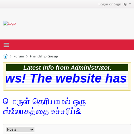
Login or Sign Up
Forum
Friendship-Gossip
Latest Info from Administrator.
ws! The website has be
பொருள் தெரியாமல் ஒரு
ஸ்லோகத்தை உச்சரிப்&