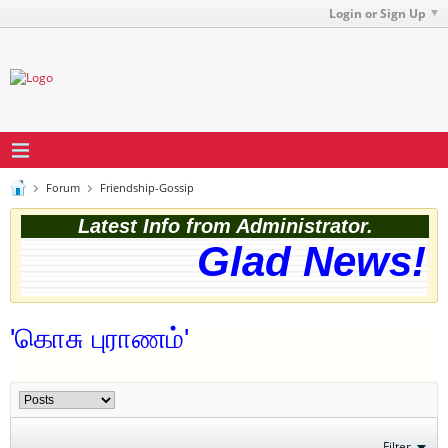
Login or Sign Up
Forum
Friendship-Gossip
Latest Info from Administrator.
Glad News! T
'கொசு புராணம்'
Filter