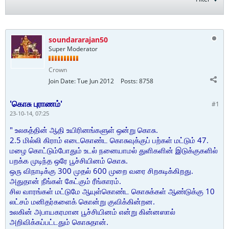
soundararajan50
Super Moderator
Crown
Join Date:
Tue Jun 2012
Posts:
8758
'கொசு புராணம்'
#1
23-10-14, 07:25
" உலகத்தின் ஆதி உயிரினங்களுள் ஒன்று கொசு.
2.5 மில்லி கிராம் எடைகொண்ட கொசுவுக்குப் பற்கள் மட்டும் 47.
மழை கொட்டும்போதும் உடல் நனையாமல் துளிகளின் இடுக்குகளில்
பறக்க முடிந்த ஒரே பூச்சியினம் கொசு.
ஒரு விநாடிக்கு 300 முதல் 600 முறை வரை சிறகடிக்கிறது.
அதுதான் நீங்கள் கேட்கும் ரீங்காரம்.
சில வாரங்கள் மட்டுமே ஆயுள்கொண்ட கொசுக்கள் ஆண்டுக்கு 10
லட்சம் மனிதர்களைக் கொன்று குவிக்கின்றன.
உலகின் அபாயகரமான பூச்சியினம் என்று கின்னஸால்
அறிவிக்கப்பட்டதும் கொசுதான்.