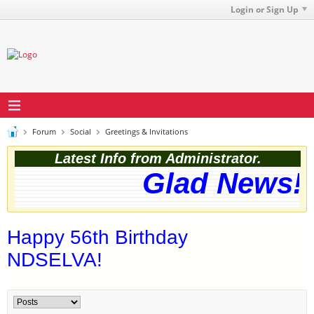
Login or Sign Up
Forum
Social
Greetings & Invitations
Latest Info from Administrator.
Glad News! T
Happy 56th Birthday
NDSELVA!