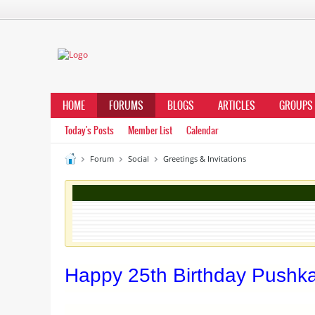
HOME
FORUMS
BLOGS
ARTICLES
GROUPS
Today's Posts
Member List
Calendar
Forum
Social
Greetings & Invitations
Happy 25th Birthday Pushk