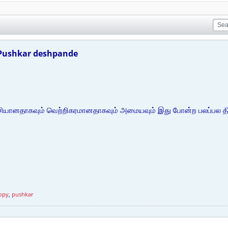
 Pushkar deshpande
்ச்சியானதாகவும் வெற்றிகரமானதாகவும் அமையவும் இது போன்ற பலப்பல 
ppy
,
pushkar