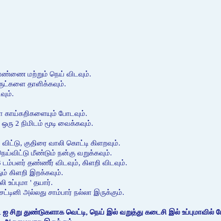
்ணை மற்றும் நெய் விடவும்.
ுட்களை தாளிக்கவும்.
ும்.
லா காய்கறிகளையும் போடவும்.
ு ஒரு 2 நிமிடம் மூடி வைக்கவும்.
 விட்டு, குதிரை வாலி கொட்டி கிளறவும்.
நெய்விட்டு மீண்டும் நன்கு வறுக்கவும்.
 டம்பளர் தண்ணீர் விடவும், கிளறி விடவும்.
ம் கிளறி இறக்கவும்.
உப்புமா ' தயார்.
்டினி அல்லது சாம்பார் நல்லா இருக்கும்.
் ஐ சிறு துண்டுகளாக வெட்டி, நெய் இல் வறுத்து கடைசி இல் உப்புமாவில்