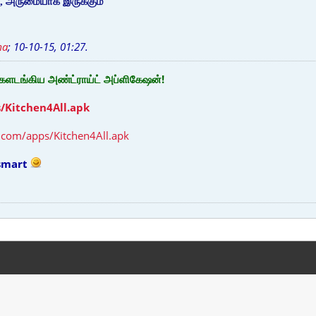
, அருமையாக இருக்கும்
ma
;
10-10-15, 01:27
.
களடங்கிய அண்ட்ராய்ட் அப்ளிகேஷன்!
s/Kitchen4All.apk
.com/apps/Kitchen4All.apk
 smart