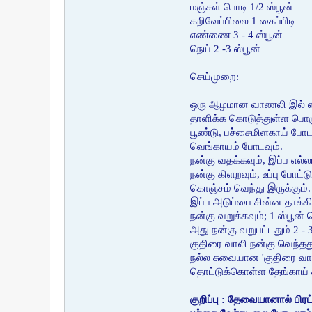
மஞ்சள் பொடி 1/2 ஸ்பூன்
கறிவேப்பிலை 1 கைப்பிடி
எண்ணை 3 - 4 ஸ்பூன்
நெய் 2 -3 ஸ்பூன்
செய்முறை:
ஒரு ஆழமான வாணலி இல் எண
தாளிக்க கொடுத்துள்ள பொர
பூண்டு, பச்சைமிளகாய் போடவ
வெங்காயம் போடவும்.
நன்கு வதக்கவும், இப்ப எல்
நன்கு கிளறவும், உப்பு போட்ட
கொஞ்சம் வெந்து இருக்கும்.
இப்ப அடுப்பை சின்ன தாக்கி
நன்கு வறுக்கவும்; 1 ஸ்பூன் 
அது நன்கு வறுபட்டதும் 2 - 3
குதிரை வாலி நன்கு வெந்தது
நல்ல சுவையான 'குதிரை வாலி 
தொட்டுக்கொள்ள தேங்காய் சட
குறிப்பு : தேவையானால் பிரட