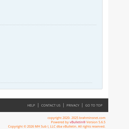
HELP
CONTACT US
PRIVACY
GO TO TOP
copyright 2020- 2025 brahminsnet.com
Powered by
vBulletin®
Version 5.6.5
Copyright © 2026 MH Sub I, LLC dba vBulletin. All rights reserved.