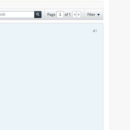
Page
of
1
Filter
#1