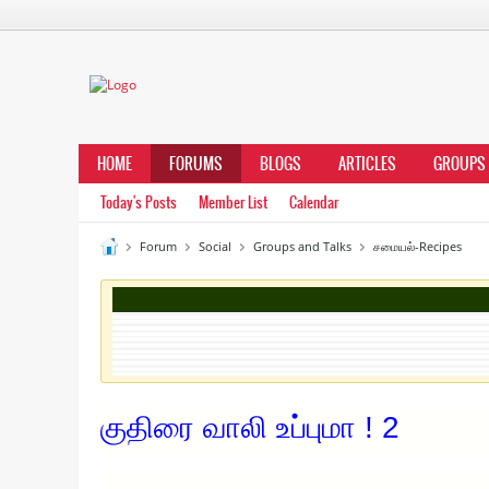
HOME
FORUMS
BLOGS
ARTICLES
GROUPS
Today's Posts
Member List
Calendar
Forum
Social
Groups and Talks
சமையல்-Recipes
குதிரை வாலி உப்புமா ! 2