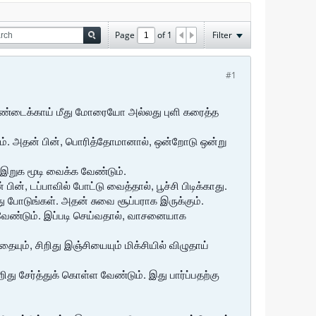
Page
of
1
Filter
#1
வெண்டைக்காய் மீது மோரையோ அல்லது புளி கரைத்த
டும். அதன் பின், பொரித்தோமானால், ஒன்றோடு ஒன்று
, இறுக மூடி வைக்க வேண்டும்.
, டப்பாவில் போட்டு வைத்தால், பூச்சி பிடிக்காது.
து போடுங்கள். அதன் சுவை சூப்பராக இருக்கும்.
க வேண்டும். இப்படி செய்வதால், வாசனையாக
ம், சிறிது இஞ்சியையும் மிக்சியில் விழுதாய்
து சேர்த்துக் கொள்ள வேண்டும். இது பார்ப்பதற்கு