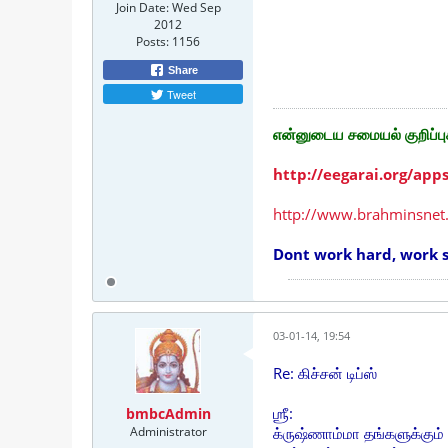
Join Date:
Wed Sep
2012
Posts:
1156
Share
Tweet
என்னுடைய சமையல் குறிப்பு
http://eegarai.org/app
http://www.brahminsnet
Dont work hard, work
03-01-14, 19:54
Re: கிச்சன் டிப்ஸ்
ஶ்ரீ:
bmbcAdmin
Administrator
க்ருஷ்ணாம்மா தங்களுக்கும் க