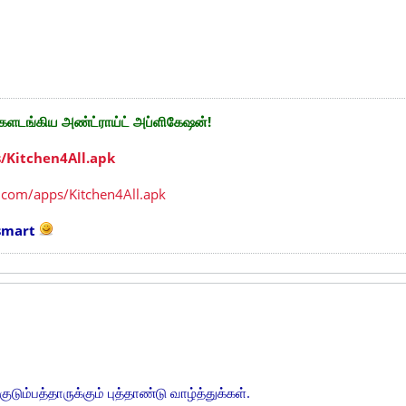
களடங்கிய அண்ட்ராய்ட் அப்ளிகேஷன்!
s/Kitchen4All.apk
.com/apps/Kitchen4All.apk
 smart
ுடும்பத்தாருக்கும் புத்தாண்டு வாழ்த்துக்கள்.