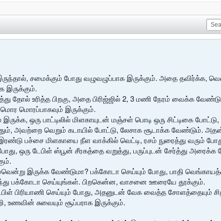
ுந்தால், சமைக்கும் போது வழுவழுப்பாக இருக்கும். அதை தவிர்க்க, 
 இருக்கும்.
்து தோல் உரித்த பிறகு, அதை பிரிஜ்ஜில் 2, 3 மணி நேரம் வைக்க வேண்
 மொர மொரப்பாகவும் இருக்கும்.
் இருக்க, ஒரு பாட்டிலில் மிளகாயுடன் மஞ்சள் பொடி ஒரு சிட்டிகை போட்டு
, அவற்றை வெறும் கடாயில் போட்டு, லேசாக சூடாக்க வேண்டும். அதன் பின்
ா? இரண்டு பச்சை மிளகாயை நீள வாக்கில் வெட்டி, ரசம் நுரைத்து வரும் போ
ு, ஒரு டேபிள் ஸ்பூன் சீரகத்தை வறுத்து, பருப்புடன் சேர்த்து அரைக்
ும்.
ன்று இருக்க வேண்டுமா? பக்கோடா செய்யும் போது, பாதி வெங்காயத்தையு
்து பக்கோடா செய்யுங்கள். பிறகென்ன, வாசனை ஊரையே தூக்கும்.
ிடபிள் பிரியாணி செய்யும் போது, அதனுடன் வேக வைத்த சோளத்தையும் சிறி
ி, உணவின் சுவையும் சூப்பராக இருக்கும்.