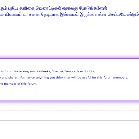
க்கும் புதிய தளிகை வெரைட்டிகள் எதாவது போடுங்களேன்.
பச்சை மிளகாய் வாசனை நெடியாக இல்லாமல் இருக்க என்ன செய்யவேண்டும்
his forum for asking your vaideeka, Shastra, Sampradaya doubts,
ly and share information anything you think that will be useful for this forum members.
me member of this forum.