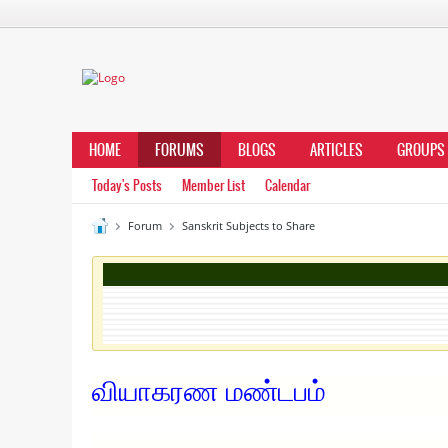
HOME
FORUMS
BLOGS
ARTICLES
GROUPS
Today's Posts
Member List
Calendar
Forum
Sanskrit Subjects to Share
வியாகரண மண்டபம்