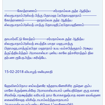
-----------
--------------
கோத்ராணாம்
சர்மநாம்வசு ருத்ர ஆதித்ய
------------
ஸ்வரூபாநாம்அஸ்மத் பித்ரு பிதாமஹ ப்ரபிதாமஹாநாம்
-----------
கோத்ராணாம்
தாநாம்வசு ருத்ர ஆதித்ய
,
-------------
ஸ்வரூபாநாம்அஸ்மத் மாத்ரு பிதாமஹி
ப்ரபிதாமஹீணாம்
----------
தாயார்வீட்டு கோத்ரம்
சர்மநாம்வசு ருத்ர ஆதித்ய
,
ஸ்வரூபாநாம்அஸ்மத் ஸபத்நீக மாதா மஹ
மாத்ரு
,
பிதாமஹ
மாத்ருப்ரபிதா மஹாநாம் உபய வம்சபித்ரூநாம் அக்ஷய
த்ருப்த்தியர்த்தம் அமாவாஸ்யா புண்ய காலே தர்சசிராத்தம் தில
.
தர்பண ரூபேநஅத்ய கரிஷ்யே
15-02-2018
-
வியாழந்
கலியுகாதி
ஹேவிளம்பிநாம ஸம்வத்ஸரே உத்தராயணேசிசிர ருதெள கும்ப
மாஸே க்ருஷ்ணபக்ஷே அமாவாஸ்யாயாம் புண்யதிதெள குரு வாஸர
சிரவிஷ்டாநக்ஷத்திர வரியாந் நாம யோகசதுஷ்பாத கரண ஏவங்குண
ஸகலவிசேஷந விசிஷ்டாயாம்வர்த்தமாநாயாம்
(
)
அமாவாஸ்யாயாம்புண்ய திதெள
ப்ராசீணாவீதி