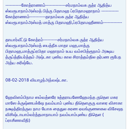
-----------
--------------
கோத்ராணாம்
சர்மநாம்வசு ருத்ர ஆதித்ய
------------
ஸ்வரூபாநாம்அஸ்மத் பித்ரு பிதாமஹ ப்ரபிதாமஹாநாம்
-----------
கோத்ராணாம்
தாநாம்வசு ருத்ர ஆதித்ய
,
-------------
ஸ்வரூபாநாம்அஸ்மத் மாத்ரு பிதாமஹி
ப்ரபிதாமஹீணாம்
----------
தாயார்வீட்டு கோத்ரம்
சர்மநாம்வசு ருத்ர ஆதித்ய
,
ஸ்வரூபாநாம்அஸ்மத் ஸபத்நீக மாதா மஹ
மாத்ரு
,
பிதாமஹ
மாத்ருப்ரபிதா மஹாநாம் உபய வம்சபித்ரூநாம் அக்ஷய
த்ருப்த்தியர்த்தம் அஷ்டகா புண்ய கால சிராத்தம்தில தர்பண ரூபேந
.
அத்ய கரிஷ்யே
08-02-2018
.
வியாழந்அந்வஷ்டகா
ஹேவிளம்பிநாம ஸம்வத்ஸரே உத்தராயணேஹேமந்த ருதெள மகர
மாஸே க்ருஷ்ணபக்ஷே நவம்யாம் புண்ய திதெளகுரு வாஸர விசாகா
நக்ஷத்திரத்ருவ நாம யோக தைதுல கரண ஏவங்குணஸகல விசேஷந
(
விசிஷ்டாயாம்வர்த்தமாநாயாம் நவம்யாம்புண்ய திதெள
)
ப்ராசீணாவீதி