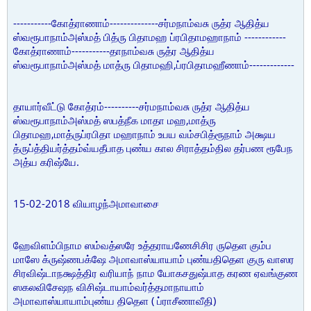
-----------
--------------
கோத்ராணாம்
சர்மநாம்வசு ருத்ர ஆதித்ய
------------
ஸ்வரூபாநாம்அஸ்மத் பித்ரு பிதாமஹ ப்ரபிதாமஹாநாம்
-----------
கோத்ராணாம்
தாநாம்வசு ருத்ர ஆதித்ய
,
-------------
ஸ்வரூபாநாம்அஸ்மத் மாத்ரு பிதாமஹி
ப்ரபிதாமஹீணாம்
----------
தாயார்வீட்டு கோத்ரம்
சர்மநாம்வசு ருத்ர ஆதித்ய
,
ஸ்வரூபாநாம்அஸ்மத் ஸபத்நீக மாதா மஹ
மாத்ரு
,
பிதாமஹ
மாத்ருப்ரபிதா மஹாநாம் உபய வம்சபித்ரூநாம் அக்ஷய
த்ருப்த்தியர்த்தம்வ்யதீபாத புண்ய கால சிராத்தம்தில தர்பண ரூபேந
.
அத்ய கரிஷ்யே
15-02-2018
வியாழந்அமாவாசை
ஹேவிளம்பிநாம ஸம்வத்ஸரே உத்தராயணேசிசிர ருதெள கும்ப
மாஸே க்ருஷ்ணபக்ஷே அமாவாஸ்யாயாம் புண்யதிதெள குரு வாஸர
சிரவிஷ்டாநக்ஷத்திர வரியாந் நாம யோகசதுஷ்பாத கரண ஏவங்குண
ஸகலவிசேஷந விசிஷ்டாயாம்வர்த்தமாநாயாம்
(
)
அமாவாஸ்யாயாம்புண்ய திதெள
ப்ராசீணாவீதி