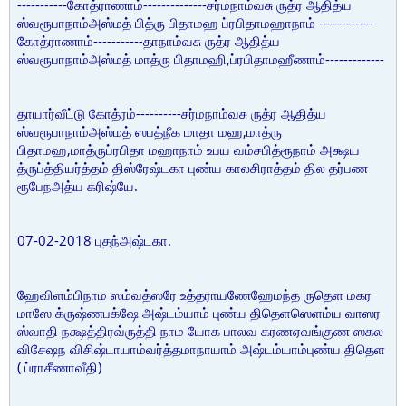
-----------
--------------
கோத்ராணாம்
சர்மநாம்வசு ருத்ர ஆதித்ய
------------
ஸ்வரூபாநாம்அஸ்மத் பித்ரு பிதாமஹ ப்ரபிதாமஹாநாம்
-----------
கோத்ராணாம்
தாநாம்வசு ருத்ர ஆதித்ய
,
-------------
ஸ்வரூபாநாம்அஸ்மத் மாத்ரு பிதாமஹி
ப்ரபிதாமஹீணாம்
----------
தாயார்வீட்டு கோத்ரம்
சர்மநாம்வசு ருத்ர ஆதித்ய
,
ஸ்வரூபாநாம்அஸ்மத் ஸபத்நீக மாதா மஹ
மாத்ரு
,
பிதாமஹ
மாத்ருப்ரபிதா மஹாநாம் உபய வம்சபித்ரூநாம் அக்ஷய
த்ருப்த்தியர்த்தம் திஸ்ரேஷ்டகா புண்ய காலசிராத்தம் தில தர்பண
.
ரூபேநஅத்ய கரிஷ்யே
07-02-2018
.
புதந்அஷ்டகா
ஹேவிளம்பிநாம ஸம்வத்ஸரே உத்தராயணேஹேமந்த ருதெள மகர
மாஸே க்ருஷ்ணபக்ஷே அஷ்டம்யாம் புண்ய திதெளஸெளம்ய வாஸர
ஸ்வாதி நக்ஷத்திரவ்ருத்தி நாம யோக பாலவ கரணஏவங்குண ஸகல
விசேஷந விசிஷ்டாயாம்வர்த்தமாநாயாம் அஷ்டம்யாம்புண்ய திதெள
(
)
ப்ராசீணாவீதி