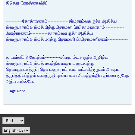
(
)
திதெள
ப்ராசீணாவீதி
-----------
--------------
கோத்ராணாம்
சர்மநாம்வசு ருத்ர ஆதித்ய
------------
ஸ்வரூபாநாம்அஸ்மத் பித்ரு பிதாமஹ ப்ரபிதாமஹாநாம்
-----------
கோத்ராணாம்
தாநாம்வசு ருத்ர ஆதித்ய
,
-------------
ஸ்வரூபாநாம்அஸ்மத் மாத்ரு பிதாமஹி
ப்ரபிதாமஹீணாம்
----------
தாயார்வீட்டு கோத்ரம்
சர்மநாம்வசு ருத்ர ஆதித்ய
,
ஸ்வரூபாநாம்அஸ்மத் ஸபத்நீக மாதா மஹ
மாத்ரு
,
பிதாமஹ
மாத்ருப்ரபிதா மஹாநாம் உபய வம்சபித்ரூநாம் அக்ஷய
த்ருப்த்தியர்த்தம் வைத்ருதி புண்ய கால சிராத்தம்தில தர்பண ரூபேந
.
அத்ய கரிஷ்யே
Tags:
None