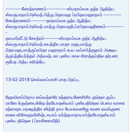
-----------
--------------
கோத்ராணாம்
சர்மநாம்வசு ருத்ர ஆதித்ய
------------
ஸ்வரூபாநாம்அஸ்மத் பித்ரு பிதாமஹ ப்ரபிதாமஹாநாம்
-----------
கோத்ராணாம்
தாநாம்வசு ருத்ர ஆதித்ய
,
------------
ஸ்வரூபாநாம்அஸ்மத் மாத்ரு பிதாமஹி
ப்ரபிதாமஹீணாம்
-
----------
தாயார்வீட்டு கோத்ரம்
சர்மநாம்வசு ருத்ர ஆதித்ய
,
ஸ்வரூபாநாம்அஸ்மத் ஸபத்நீக மாதா மஹ
மாத்ரு
,
பிதாமஹ
மாத்ருப்ரபிதா மஹாநாம் உபய வம்சபித்ரூநாம் அக்ஷய
த்ருப்த்தியர்த்தம் அந்வஷ்டகா புண்ய கால சிராத்தம்தில தர்பண
.
ரூபேந அத்ய கரிஷ்யே
13-02-2018
.
செவ்வாய்மாசி மாத பிறப்பு
ஹேவிளம்பிநாம ஸம்வத்ஸரே உத்தராயணேசிசிர ருதெள கும்ப
மாஸே க்ருஷ்ணபக்ஷே த்ரயோதஸ்யாம் புண்யதிதெள பெளம வாஸர
உத்ராஷாடாநக்ஷத்திர ஸித்தி நாம யோகவணிஜ கரண ஏவங்குண
ஸகல விசேஷநவிசிஷ்டாயாம் வர்த்தமாநாயாம்த்ரயோதஸ்யாம்
(
)
புண்ய திதெள
ப்ராசீணாவீதி