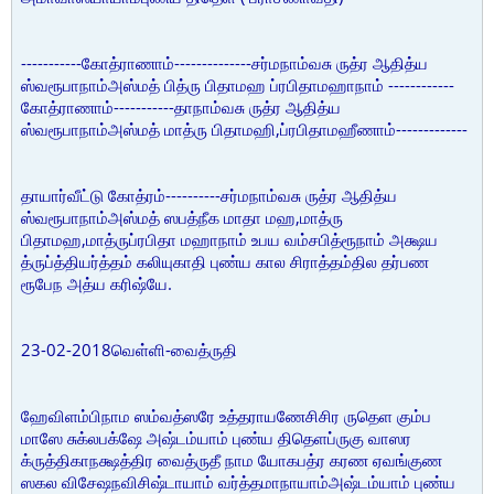
-----------
--------------
கோத்ராணாம்
சர்மநாம்வசு ருத்ர ஆதித்ய
------------
ஸ்வரூபாநாம்அஸ்மத் பித்ரு பிதாமஹ ப்ரபிதாமஹாநாம்
-----------
கோத்ராணாம்
தாநாம்வசு ருத்ர ஆதித்ய
,
-------------
ஸ்வரூபாநாம்அஸ்மத் மாத்ரு பிதாமஹி
ப்ரபிதாமஹீணாம்
----------
தாயார்வீட்டு கோத்ரம்
சர்மநாம்வசு ருத்ர ஆதித்ய
,
ஸ்வரூபாநாம்அஸ்மத் ஸபத்நீக மாதா மஹ
மாத்ரு
,
பிதாமஹ
மாத்ருப்ரபிதா மஹாநாம் உபய வம்சபித்ரூநாம் அக்ஷய
த்ருப்த்தியர்த்தம் கலியுகாதி புண்ய கால சிராத்தம்தில தர்பண
.
ரூபேந அத்ய கரிஷ்யே
23-02-2018
-
வெள்ளி
வைத்ருதி
ஹேவிளம்பிநாம ஸம்வத்ஸரே உத்தராயணேசிசிர ருதெள கும்ப
மாஸே சுக்லபக்ஷே அஷ்டம்யாம் புண்ய திதெளப்ருகு வாஸர
க்ருத்திகாநக்ஷத்திர வைத்ருதீ நாம யோகபத்ர கரண ஏவங்குண
ஸகல விசேஷநவிசிஷ்டாயாம் வர்த்தமாநாயாம்அஷ்டம்யாம் புண்ய