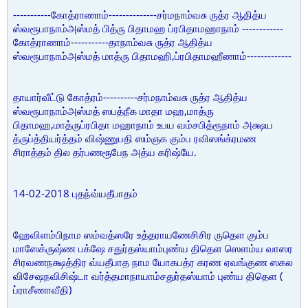
-----------
--------------
கோத்ராணாம்
சர்மநாம்வசு ருத்ர ஆதித்ய
------------
ஸ்வரூபாநாம்அஸ்மத் பித்ரு பிதாமஹ ப்ரபிதாமஹாநாம்
-----------
கோத்ராணாம்
தாநாம்வசு ருத்ர ஆதித்ய
,
-------------
ஸ்வரூபாநாம்அஸ்மத் மாத்ரு பிதாமஹி
ப்ரபிதாமஹீணாம்
----------
தாயார்வீட்டு கோத்ரம்
சர்மநாம்வசு ருத்ர ஆதித்ய
,
ஸ்வரூபாநாம்அஸ்மத் ஸபத்நீக மாதா மஹ
மாத்ரு
,
பிதாமஹ
மாத்ருப்ரபிதா மஹாநாம் உபய வம்சபித்ரூநாம் அக்ஷய
த்ருப்த்தியர்த்தம் விஷ்ணுபதி ஸம்ஞக கும்ப ரவிஸங்க்ரமண
.
சிராத்தம் தில தர்பணரூபேந அத்ய கரிஷ்யே
14-02-2018
புதந்வ்யதீபாதம்
ஹேவிளம்பிநாம ஸம்வத்ஸரே உத்தராயணேசிசிர ருதெள கும்ப
மாஸேக்ருஷ்ண பக்ஷே சதுர்தஸ்யாம்புண்ய திதெள ஸெளம்ய வாஸர
சிரவணநக்ஷத்திர வ்யதீபாத நாம யோகபத்ர கரண ஏவங்குண ஸகல
(
விசேஷநவிசிஷ்டா வர்த்தமாநாயாம்சதுர்தஸ்யாம் புண்ய திதெள
)
ப்ராசீணாவீதி