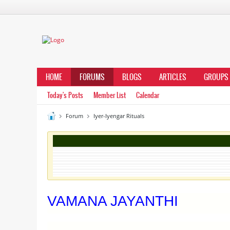
HOME
FORUMS
BLOGS
ARTICLES
GROUPS
Today's Posts
Member List
Calendar
Forum
Iyer-Iyengar Rituals
VAMANA JAYANTHI