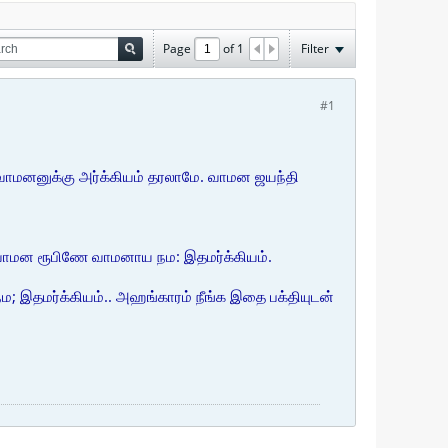
Page
of
1
Filter
#1
 வாமனனுக்கு அர்க்கியம் தரலாமே. வாமன ஜயந்தி
ல வாமன ரூபிணே வாமனாய நம: இதமர்க்கியம்.
 இதமர்க்கியம்.. அஹங்காரம் நீங்க இதை பக்தியுடன்