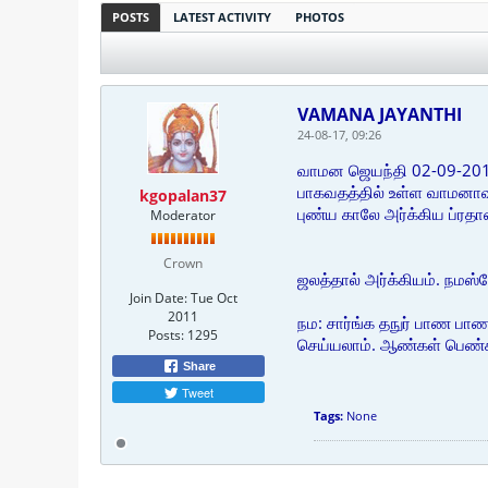
POSTS
LATEST ACTIVITY
PHOTOS
VAMANA JAYANTHI
24-08-17, 09:26
வாமன ஜெயந்தி 02-09-20
பாகவதத்தில் உள்ள வாமனாவத
kgopalan37
புண்ய காலே அர்க்கிய ப்ரதா
Moderator
Crown
ஜலத்தால் அர்க்கியம். நமஸ
Join Date:
Tue Oct
2011
நம: சார்ங்க தநுர் பாண ப
Posts:
1295
செய்யலாம். ஆண்கள் பெண்க
Share
Tweet
Tags:
None