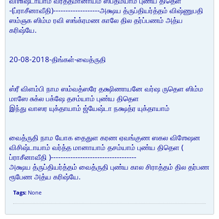
விஶிஷ்டாயாம் வரத்தமானாயம் ஸப்தம்யாம் புண்ய திதெள
-(ப்ராசீனாவீதி)-------------------அக்ஷய த்ருப்தியர்த்தம் விஷ்ணுபதி
ஸம்ஞக ஸிம்ம ரவி ஸங்க்ரமண காலே தில தர்ப்பணம் அத்ய
கரிஷ்யே.
20-08-2018-திங்கள்-வைத்ருதி
ஸ்ரீ விளம்பி நாம ஸம்வத்ஸரே தக்ஷிணாயனே வர்ஷ ருதெள ஸிம்ம
மாஸே சுக்ல பக்ஷே தசம்யாம் புண்ய திதெள
இந்து வாஸர யுக்தாயாம் ஜ்யேஷ்டா நக்ஷத்ர யுக்தாயாம்
வைத்ருதி நாம யோக தைதுள கரண ஏவங்குண ஸகல விஶேஷன
விசிஷ்டாயாம் வர்த்த மானாயாம் தசம்யாம் புண்ய திதெள (
ப்ராசீனாவீதி )-----------------------------------
அக்ஷய த்ருப்தியர்த்தம் வைத்ருதி புண்ய கால சிராத்தம் தில தர்பண
ரூபேண அத்ய கரிஷ்யே.
Tags:
None