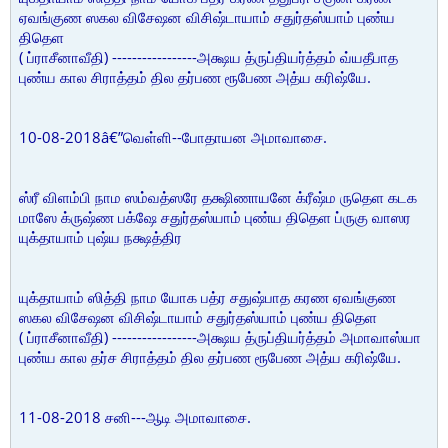
ஏவங்குண ஸகல விசேஷன விசிஷ்டாயாம் சதுர்தஸ்யாம் புண்ய
திதெள
( ப்ராசீனாவீதி) -----------------அக்ஷய த்ருப்தியர்த்தம் வ்யதீபாத
புண்ய கால சிராத்தம் தில தர்பண ரூபேண அத்ய கரிஷ்யே.
10-08-2018â€”வெள்ளி--போதாயன அமாவாசை.
ஸ்ரீ விளம்பி நாம ஸம்வத்ஸரே தக்ஷிணாயனே க்ரீஷ்ம ருதெள கடக
மாஸே க்ருஷ்ண பக்ஷே சதுர்தஸ்யாம் புண்ய திதெள ப்ருகு வாஸர
யுக்தாயாம் புஷ்ய நக்ஷத்திர
யுக்தாயாம் ஸித்தி நாம யோக பத்ர சதுஷ்பாத கரண ஏவங்குண
ஸகல விசேஷன விசிஷ்டாயாம் சதுர்தஸ்யாம் புண்ய திதெள
( ப்ராசீனாவீதி) -----------------அக்ஷய த்ருப்தியர்த்தம் அமாவாஸ்யா
புண்ய கால தர்ச சிராத்தம் தில தர்பண ரூபேண அத்ய கரிஷ்யே.
11-08-2018 சனி---ஆடி அமாவாசை.