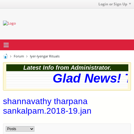
Login or Sign Up
Forum
Iyer-Iyengar Rituals
Latest Info from Administrator.
Glad News! Th
shannavathy tharpana
sankalpam.2018-19.jan