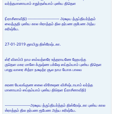
வர்த்தமானாயாம் சதுர்தஸ்யாம் புண்ய திதெள
(ப்ராசீனாவீதி) ------------------------- அக்ஷய த்ருப்தியர்த்தம்
வைத்ருதி புண்ய கால ஶ்ராத்தம் தில தர்பண ரூபேண அத்ய
கரிஷ்யே.
27-01-2019 ஞாயிறு திஸ்ரேஷ்டகா.
ஸ்ரீ விளம்பி நாம ஸம்வத்ஸரே உத்தராயணே ஹேமந்த
ருதெள மகர மாஸே க்ருஷ்ண பக்ஷே ஸப்தம்யாம் புண்ய திதெள
பானு வாஸர சித்ரா நக்ஷத்ர சூல நாம யோக பாலவ
கரண யேவங்குண ஸகல விஶேஷன விசிஷ்டாயாம் வர்த்த
மானாயாம் ஸப்தம்யாம் புண்ய திதெள (ப்ராசீனாவீதி)
--------------------அக்ஷய த்ருப்தியர்த்தம் திஸ்ரேஷ்டகா புண்ய கால
ஶ்ராத்தம் தில தர்பண ரூபேண அத்ய கரிஷ்யே.