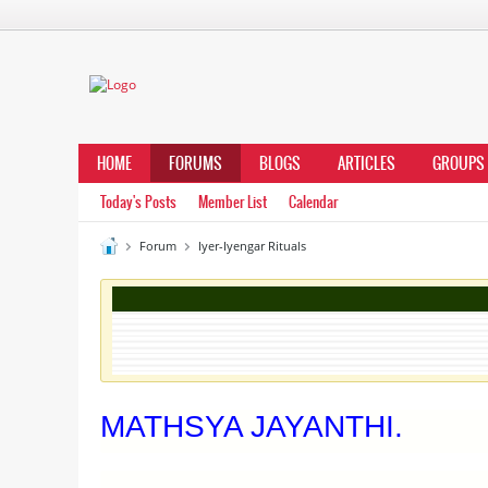
HOME
FORUMS
BLOGS
ARTICLES
GROUPS
Today's Posts
Member List
Calendar
Forum
Iyer-Iyengar Rituals
MATHSYA JAYANTHI.