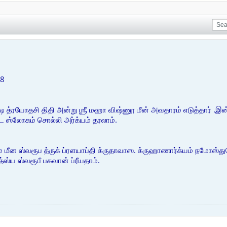
18
க்ஷ த்ரயோதசி திதி அன்று ஶ்ரீ மஹா விஷ்ணூ மீன் அவதாரம் எடுத்தார் 
ண்ட ஸ்லோகம் சொல்லி அர்க்யம் தரலாம்.
ீன ஸ்வரூப த்ருக் ப்ரளயாப்தி க்ருதாவாஸ. க்ருஹாணார்க்யம் நமோஸ்து
ஸ்ய ஸ்வரூபீ பகவான் ப்ரீயதாம்.