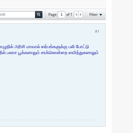
Page
of
1
Filter
#1
ுதில் அரிசி மாவால் ஸர்பங்களுக்கு பலி போட்டு
தில் பலாச பூக்களாலும் சரக்கொன்றை ஸமித்துகளாலும்