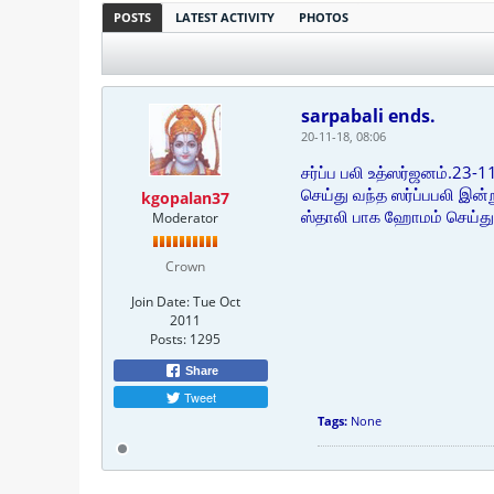
POSTS
LATEST ACTIVITY
PHOTOS
sarpabali ends.
20-11-18, 08:06
சர்ப்ப பலி உத்ஸர்ஜனம்.23
செய்து வந்த ஸர்ப்பபலி இன
kgopalan37
ஸ்தாலி பாக ஹோமம் செய்து ப
Moderator
Crown
Join Date:
Tue Oct
2011
Posts:
1295
Share
Tweet
Tags:
None