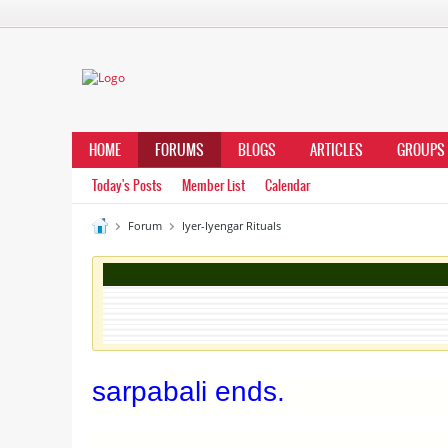
HOME
FORUMS
BLOGS
ARTICLES
GROUPS
Today's Posts
Member List
Calendar
Forum
Iyer-Iyengar Rituals
sarpabali ends.