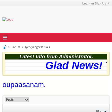
Login or Sign Up
Forum
Iyer-Iyengar Rituals
Latest Info from Administrator.
Glad News! Th
oupaasanam.
Filter