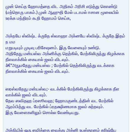
முன் செய்த ஹோமத்தை விட அதிகம் அரிசி எடுத்து கொண்டு
(மற்றொரு பாகம்.) முன் ஆஹுதி மேல் படாமல் ஈசான மூலையில்
உரக்க மந்திரம் கூறி ஹோமம் செய்க,
அக்நயே ஸ்விஷ்ட க்ருதே ஸ்வாஹா அக்னயே ஸ்விஷ்ட க்ருதே இதம்
ந மம
மறுபடியும் முடிவு பரிசேஷனம். இரு வேளையும் உண்டு.
அதிதேநு மன்யஸ்வ அக்னிக்கு தெற்கில், மேற்கிலிருந்து கிழக்காக
நீளவாக்கில் கையால் ஜலம் விடவும்.
â€“அநுமதேநு மன்யஸ்வ ; மேற்கில் தெற்கிலிருந்து வடக்காக
நீளவாக்கில் கையால் ஜலம் விடவும்.
ஸரஸ்வதேநு மன்யஸ்வ;- வடக்கில் மேற்கிலிருந்து கிழக்காக நீள
வாக்கில் ஜலம் விடவும்.
தேவ ஸவிதஹ ப்ரஸூவஹ; ஹோமகுண்டத்தின் வட மேற்கில்
ஆரம்பித்து வட மேற்கில் ப்ரதக்ஷிணமாக ஜலம் சுற்றவும்.
இரு வேளைகளிலும் சொல்ல வேண்டியது.
அக்நியில் ஒரு ஸமித்தை வைத்து அக்னி உபஸ்தானம் கரிஷ்யே