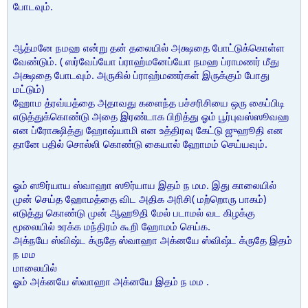
போடவும்.
ஆத்மனே நமஹ என்று தன் தலையில் அக்ஷதை போட்டுக்கொள்ள
வேண்டும். ( ஸர்வேப்யோ ப்ராஹ்மனேப்யோ நமஹ ப்ராமணர் மீது
அக்ஷதை போடவும். அருகில் ப்ராஹ்மணர்கள் இருக்கும் போது
மட்டும்)
ஹோம த்ரவ்யத்தை அதாவது களைந்த பச்சரிசியை ஒரு கைப்பிடி
எடுத்துக்கொண்டு அதை இரண்டாக பிறித்து ஓம் பூர்புவஸ்ஸூவஹ
என ப்ரோக்ஷித்து ஹோஷ்யாமி என உத்திரவு கேட்டு ஜுஹூதி என
தானே பதில் சொல்லி கொண்டு கையால் ஹோமம் செய்யவும்.
ஓம் ஸூர்யாய ஸ்வாஹா ஸூர்யாய இதம் ந மம. இது காலையில்
முன் செய்த ஹோமத்தை விட அதிக அரிசி( மற்றொரு பாகம்)
எடுத்து கொண்டு முன் ஆஹூதி மேல் படாமல் வட கிழக்கு
மூலையில் உரக்க மந்திரம் கூறி ஹோமம் செய்க.
அக்நயே ஸ்விஷ்ட க்ருதே ஸ்வாஹா அக்னயே ஸ்விஷ்ட க்ருதே இதம்
ந மம
மாலையில்
ஓம் அக்னயே ஸ்வாஹா அக்னயே இதம் ந மம .