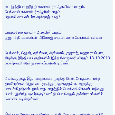
வட இந்தியா-ஹிந்தி காலண்டர்= ஆசுவினம் மாதம்.
பெங்காலி காலண்டர்=ஆசின் மாதம்.
நேபாலி காலண்டர்= அஷோஜ் மாதம்
மராத்தி காலண்டர்= ஆசுவின் மாதம்.
குஜராத்தி காலண்டர்=அஸோஜ் மாதம். என்ற பெயர்கள் உள்ளன.
பெங்கால், பீஹார், ஒரிஸ்ஸா, அஸ்ஸாம், குஜராத், மஹா ராஷ்டிரா,
கிழக்கு இந்தியா பகுதிகளில் இந்த கோஜாகரி விரதம் 13-10 2019
பெளர்ணமி அன்று கொண்டாடுகிறார்கள்.
அவர்களுக்கு இது மழைகாலம் முடிந்து நெல், கோதுமை, மற்ற
தானியுங்கள் அறுவடை முடிந்து முதன்முதல் கடவுளுக்கு
படைக்கிறார்கள். நாம் தை மாதத்தில் பொங்கல் கொண்டாடுவது
போல். இன்றே அவர்களும் மாட்டு பொங்கலும் குக்கிராமங்களில்
கொண்டாடுகிறார்கள்.
இன்று களிமண்ணால் செய்த லக்ஷ்மி பொம்மைகளிலும், லக்ஷிமி