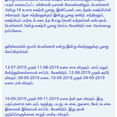
பாதம் வரையப்பட்ட ரங்கோலி டிசைன் கோலங்களிலும், பெளர்ணமி
அன்று 16 உபசார லக்ஷ்மி பூஜை, இனிப்புகள் படைத்தல்; லக்ஷ்மியின்
சகோதரர் ஆன சந்திரனுக்கும் இன்று பூஜை உண்டு. சந்திரனும்,
லக்ஷ்மியும் பாற்கடல் கடைந்த போது வெளி வந்தார்கள் என்பதால்.
பெளர்ணமி அன்று லக்ஷ்மி பூஜை செய்ய வேண்டும் என அவர்களது
நம்பிக்கை.
ஒரிஸ்ஸாவில் குமார் பெளர்ணமி என்று இன்று ஸ்கந்தனுக்கு பூஜை
செய்கிறார்கள்.
13-07-2019 முதல் 11-08-2019 வரை சாக விருதம். காய் ஏதும்
சேர்த்துகொள்ளாமல் சாப்பிட வேண்டும். 12-08-2019 முதல் தயிர்
விரதம். 09-09-2019 வரை. 10-09-2019 முதல் 09-09-2019
வரை பால் விரதம்.
10-09-2019 முதல் 09-11-2019 வரை த்வி தள விரதம். இரு
பருப்புகளாக உடையும், உளுந்து, பயறு, கடலை, துவரை, வேர் கடலை.
இவைகள் இல்லாமல் சாப்பிட வேண்டும். இது தான்
குடும்பிகளுக்கான சாதுர் மாஸ்ய விரதம்.