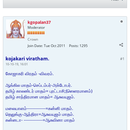
kgopalan37
Moderator
Crown
Join Date:
Tue Oct 2011
Posts:
1295
kojakari viratham.
#1
10-10-19, 16:01
கோஜாகரி விரதம் -விவரம்.
ஆங்கில மாதம்-செப்டம்பர்-அக்டோபர்.
தமிழ் காலண்டர் மாதம்= புரட்டாசி;(ஸெளரமானம்)
தமிழ் சாந்திரமான மாதம்= ஆசுவயுஜம்.
மலையாளம்-------------=கன்னி மாதம்.
தெலுங்கு-ஆந்திரா=ஆசுவயுஜம் மாதம்.
கன்னடா- -------------=ஆசுவினா மாதம்