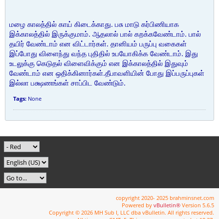
மழை காலத்தில் காய் கிடைக்காது. பசு மாடு கர்பிணியாக
இக்காலத்தில் இருக்குமாம். ஆதலால் பால் கறக்கவேண்டாம். பால்
தயிர் வேண்டாம் என விட்டார்கள். தானியம் பருப்பு வகைகள்
இப்போது விளைந்து வந்த புதிதில் உபயோகிக்க வேண்டாம். இது
உடலுக்கு கெடுதல் விளைவிக்கும் என இக்காலத்தில் இதுவும்
வேண்டாம் என ஒதிக்கினார்கள்.தீபாவளியின் போது இப்பருப்புகள்
இல்லா பக்ஷணங்கள் சாப்பிட வேண்டும்.
Tags:
None
copyright 2020- 2025 brahminsnet.com
Powered by
vBulletin®
Version 5.6.5
Copyright © 2026 MH Sub I, LLC dba vBulletin. All rights reserved.