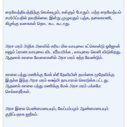
நைவேத்தியத்திற்கு வெல்லமும், எள்ளும் போதும். மற்ற நைவேத்யம்
சமர்பிப்பதில் தவறில்லை. இன்று முழுவதும் பஞ்சு, தலைகாணி,
கிழங்கு வகைகள் தொட கூட கூடாது.
அரச மரம் அதிக அளவில் கரிய மில வாயுவை உட்கொன்டு ஒஜோன்
எனும் ப்ராண வாயுவை விட வீர்யமிக்க , வாயுவை வெளி விடுகிறது.
ஆதலால் காலை வேளைகளில் அரச மரம் சுற்ற வேண்டும்.
காலை பத்து மணிக்கு மேல் ஸ்ரீ தேவியின் தமக்கை மூதேவிக்கு
இருக்க இந்த அரச மரம் லக்ஷ்மி தாயாரால் கொடுக்க பட்டது.
ஆதலால் காலை பத்து மணிக்கு மேல் அரச மரம் பக்கமே
செல்லாதீர்கள்.
அரச இலை பெண்மையையும், வேப்பம்பழம் ஆண்மையையும்
குறிப்பதாக ஐதீகம்.