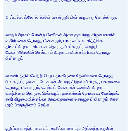
அஶ்வத்த ஸ்தோத்ரத்தின் பல ஶ்ருதி பின் வருமாறு சொல்கிறது.
வாதம் ரோகம் போன்ற பிணிகள் அகல ஞாயிற்று கிழமைகளில்
ஸூரியனை தொழுத பின்னரும், மங்களங்கள் சித்திக்க
திங்கட்கிழமை சிவனை தொழுத பின்னரும், வெற்றி
வேண்டுமெனில் செவ்வாய் கிழமைகளில் சக்தியை தொழுத
பின்னரும்,
வாணிபத்தில் வெற்றி பெற புதங்கிழமை தேவர்களை தொழுத
பின்னரும், ஞானம் வேன்டின் வியாழ கிழமையில் குரு பகவானை
தொழுத பின்னரும், செல்வம் வேண்டின் வெள்ளி கிழமை
லக்ஷ்மியை தொழுத பின்னரும், துக்கங்கள் தொலைய வேன்டின்,
சனி கிழமையில் எல்லா தேவதைகளை தொழுத பின்னரும் அரச
மரம் ப்ரதக்ஷிணம் செய்க.
குறிப்பாக சந்திரனையும், சனீஸ்வரனையும் அஶ்வத்த உருவில்