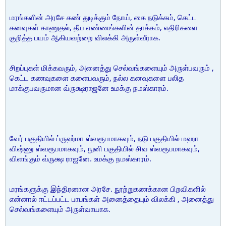
மரங்களின் அரசே கண் துடிக்கும் நோய், கை நடுக்கம், கெட்ட
கனவுகள் காணுதல், தீய எண்ணங்களின் தாக்கம், எதிரிகளை
குறித்த பயம் ஆகியவற்றை விலக்கி அருள்வீராக.
சிறப்புகள் மிக்கவரும், அனைத்து செல்வங்களையும் அருள்பவரும் ,
கெட்ட கணவுகளை களைபவரும், நல்ல கனவுகளை பலித
மாக்குபவருமான வ்ருக்ஷராஜனே உமக்கு நமஸ்காரம்.
வேர் பகுதியில் ப்ருஹ்மா ஸ்வரூபமாகவும், நடு பகுதியில் மஹா
விஷ்ணு ஸ்வரூபமாகவும், நுனி பகுதியில் சிவ ஸ்வரூபமாகவும்,
விளங்கும் வ்ருக்ஷ ராஜனே. உமக்கு நமஸ்காரம்.
மரங்களுக்கு இந்திரனான அரசே. நூற்றுகணக்கான பிறவிகளில்
என்னால் ஈட்டப்பட்ட பாபங்கள் அனைத்தையும் விலக்கி , அனைத்து
செல்வங்களையும் அருள்வாயாக.