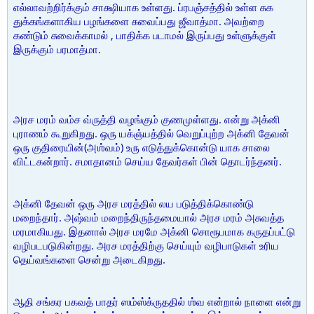
எல்லாவற்றிர்க்கும் சாக்ஷியாக உள்ளது. ப்ரபஞ்சத்தில் உள்ள சுக
துக்கங்களாகிய பழங்களை சுவைப்பது ஜீவாத்மா. அவற்றை
கண்டும் சுவைக்காமல் , பாதிக்க படாமல் இருப்பது உள்ளுக்குள்
இருக்கும் பரமாத்மா.
அரச மரம் வம்ச வ்ருத்தி வழங்கும் குணமுள்ளது. என்று அக்னி
புராணம் கூறுகிறது. ஒரு யக்ஞ்யத்தில் வெறுப்புற்ற அக்னி தேவன்
ஒரு குதிரையின்(அஶ்வம்) உரு எடுத்துக்கொன்டு யாக சாலை
விட்டகன்றார். சமாதானம் செய்ய தேவர்கள் பின் தொடர்ந்தனர்.
அக்னி தேவன் ஒரு அரச மரத்தில் லய படுத்திக்கொண்டு
மறைந்தார். அஷ்வம் மறைந்திருந்தமையால் அரச மரம் அசுவத்த
மரமாகியது. இதனால் அரச மரமே அக்னி சொரூபமாக கருதப்பட்டு
வழிபடபடுகின்றது. அரச மரத்திற்கு செய்யும் வழிபாடுகள் உரிய
தெய்வங்களை சென்று அடைகிறது.
ஆதி சங்கர பகவத் பாதர் ஸம்ஸ்க்ருததில் ஶ்வ என்றால் நாளை என்று