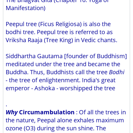
Manifestation)
Peepul tree (Ficus Religiosa) is also the
bodhi tree. Peepul tree is referred to as
Vriksha Raaja (Tree King) in Vedic chants.
Siddhartha Gautama [founder of Buddhism]
meditated under the tree and became the
Buddha. Thus, Buddhists call the tree
Bodhi
-
the tree of enlightenment. India's great
emperor - Ashoka - worshipped the tree
.
Why
Circumambulation
: Of all the trees in
the nature, Peepal alone exhales maximum
ozone (O3) during the sun shine. The