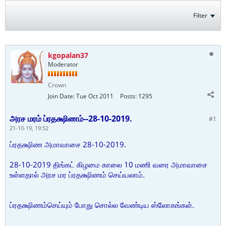
Filter
kgopalan37
Moderator
Crown
Join Date:
Tue Oct 2011
Posts:
1295
அரச மரம் ப்ரதக்ஷிணம்--28-10-2019.
#1
21-10-19, 19:52
ப்ரதக்ஷிண அமாவாசை 28-10-2019.
28-10-2019 திங்கட் கிழமை காலை 10 மணி வரை அமாவாசை
உள்ளதால் அரச மர ப்ரதக்ஷிணம் செய்யலாம்.
ப்ரதக்ஷிணம்செய்யும் போது சொல்ல வேண்டிய ஸ்லோகங்கள்.