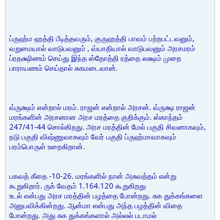
ப்ருஹ்ம ஹத்தி பீடித்தவரும், குருஹத்தி பாவம் பற்றபட்டவனும்,
வறுமையால் வாடுபவனும் , வ்யாதியால் வாடுபவனும் அரசமரம்
ப்ரதக்ஷிணம் செய்து இந்த ஸ்தோத்தி ரத்தை லக்ஷம் முறை
பாராயணம் செய்தால் சுகமடைவான்.
வ்ருக்ஷம் என்றால் மரம். ராஜன் என்றால் அரசன். வ்ருக்ஷ ராஜன்
மரங்களின் அரசனான அரச மரத்தை குறிக்கும். ஸ்காந்தம்
247/41-44 சொல்கிறது. அரச மரத்தின் மேல் பகுதி சிவனாகவும்,
நடு பகுதி விஷ்ணுவாகவும் வேர் பகுதி ப்ருஹ்மாவாகவும்
பரம்பொருள் உறைகிறான்.
பகவத் கீதை -10-26. மரங்களில் நான் அசுவத்தம் என்று
கூறுகிறார். ருக் வேதம் 1.164.120 கூறுகிறது
உடல் என்பது அரச மரத்தின் பழத்தை போன்றது. சுக துக்கங்களை
அனுபவிக்கின்றது. ஆன்மா என்பது அந்த பழத்தின் விதை
போன்றது. அது சுக துக்கங்களால் அல்லல் படாமல்