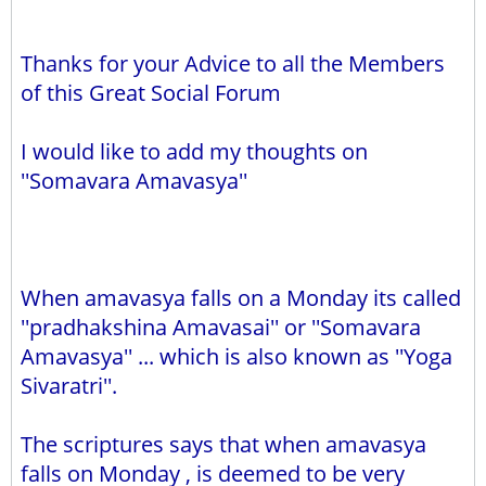
Thanks for your Advice to all the Members
of this Great Social Forum
I would like to add my thoughts on
''Somavara Amavasya''
When amavasya falls on a Monday its called
''pradhakshina Amavasai'' or ''Somavara
Amavasya'' ... which is also known as ''Yoga
Sivaratri''.
The scriptures says that when amavasya
falls on Monday , is deemed to be very