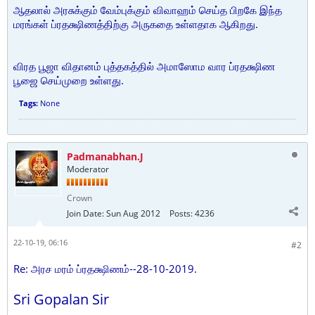
ஆதலால் அரசுக்கும் வேம்புக்கும் விவாஹம் செய்த பிறகே இந்த
மரங்கள் ப்ரதக்ஷிணத்திற்கு அருகதை உள்ளதாக ஆகிறது.
விரத பூஜா விதானம் புத்தகத்தில் அமாஸோம வார ப்ரதக்ஷிண
பூஜை செய்முறை உள்ளது.
Tags:
None
Padmanabhan.J
Moderator
Crown
Join Date:
Sun Aug 2012
Posts:
4236
22-10-19, 06:16
#2
Re: அரச மரம் ப்ரதக்ஷிணம்--28-10-2019.
Sri Gopalan Sir