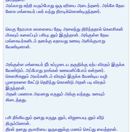
அவ்வாறு சுற்றி வரும்போது ஒரு ஏரியை அடைந்தனர். அங்கே தேவ
லோக மங்கையர் பலர் வந்து நீராடிக்கொண்டிருந்தனர்.
வெகு நேரமாக காளையை தேடி அலைந்து திரிந்ததால் கெளசிகன்
மிகவும் களைப்பும் பசியுடனும் இருந்தான். அங்குள்ள தேவ
மங்கையர்களிடம் தனக்கு ஏதாவது உணவு அளிக்குமாறு
வேண்டினான்.
அங்குள்ள மங்கையர் நீர் உம்முடைய தகுதிக்கு ஏற்ப விரதம் இருக்க
வேண்டும். அப்போது நாங்கள் உணவளிப்போம் என்றனர்.
கெளசிகனும் அவர்களிடம் விரதம் இருக்க வேண்டிய வழி
முறைகளை கேட்டு தெரிந்து கொண்டு அதன் படி விரதம்
இருந்தான்.
அதன் பலனாக அவனது எருதும் அங்கு வந்தது. உனவும்
கிடைத்தது.
பசி நீங்கியதும் தனது எருதுடனும், விஜயையுடனும் வீடு
திரும்பினான்.
தீரன் தனது குமாரியை ஒருவனுக்கு மணம் செய்து வைத்தான்.