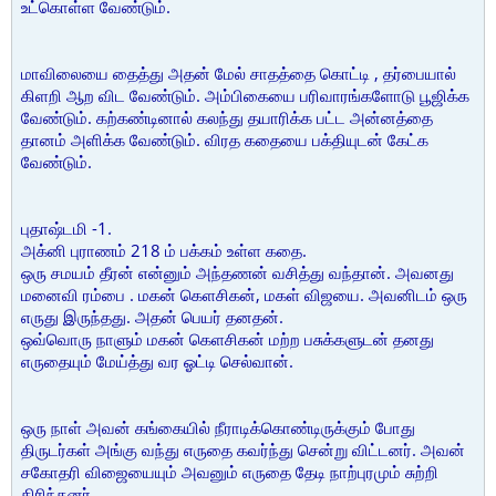
உட்கொள்ள வேண்டும்.
மாவிலையை தைத்து அதன் மேல் சாதத்தை கொட்டி , தர்பையால்
கிளறி ஆற விட வேண்டும். அம்பிகையை பரிவாரங்களோடு பூஜிக்க
வேண்டும். கற்கண்டினால் கலந்து தயாரிக்க பட்ட அன்னத்தை
தானம் அளிக்க வேண்டும். விரத கதையை பக்தியுடன் கேட்க
வேண்டும்.
புதாஷ்டமி -1.
அக்னி புராணம் 218 ம் பக்கம் உள்ள கதை.
ஒரு சமயம் தீரன் என்னும் அந்தணன் வசித்து வந்தான். அவனது
மனைவி ரம்பை . மகன் கெளசிகன், மகள் விஜயை. அவனிடம் ஒரு
எருது இருந்தது. அதன் பெயர் தனதன்.
ஒவ்வொரு நாளும் மகன் கெளசிகன் மற்ற பசுக்களுடன் தனது
எருதையும் மேய்த்து வர ஓட்டி செல்வான்.
ஒரு நாள் அவன் கங்கையில் நீராடிக்கொண்டிருக்கும் போது
திருடர்கள் அங்கு வந்து எருதை கவர்ந்து சென்று விட்டனர். அவன்
சகோதரி விஜையையும் அவனும் எருதை தேடி நாற்புரமும் சுற்றி
திரிந்தனர்.