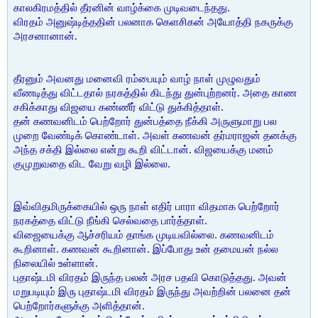
காலகிரமத்தில் தீரனின் வாழ்க்கை முடிவடைந்தது.
விரதம் அனுஷ்டித்ததின் பலனாக கெளசிகன் அயோத்தி நகருக்கு
அரசனானான்.
தீரனும் அவனது மனைவி ரம்பையும் வாழ் நாள் முழுவதும்
வீணடித்து விட்டதால் நரகத்தில் கிடந்து துன்புற்றனர். அதை காண
சகிக்காது விஜயை கண்ணீர் விட்டு துக்கித்தாள்.
தன் கணவனிடம் பெற்றோர் துன்பத்தை நீக்கி அருளுமாறு பல
முறை வேண்டிக் கொண்டாள். அவள் கணவன் தர்மராஜன் தனக்கு
அந்த சக்தி இல்லை என்று கூறி விட்டான். விஜயைக்கு மனம்
குமுறுவதை விட வேறு வழி இல்லை.
இவ்விதமிருக்கையில் ஒரு நாள் எதிர் பாரா விதமாக பெற்றோர்
நரகத்தை விட்டு நீங்கி செல்வதை பார்த்தாள்.
விஜையைக்கு ஆச்சரியம் தாங்க முடியவில்லை. கணவனிடம்
கூறினாள். கணவன் கூறினான். இப்போது உன் தமையன் நல்ல
நிலையில் உள்ளான்.
புதாஷ்டமி விரதம் இருந்த பலன் அரச பதவி கொடுத்தது. அவன்
மறுபடியும் இரு புதாஷ்டமி விரதம் இருந்து அவற்றின் பலனை தன்
பெற்றோர்களுக்கு அளித்தான்.