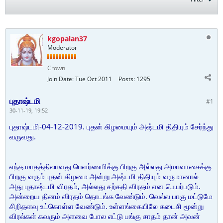
kgopalan37
Moderator
Crown
Join Date:
Tue Oct 2011
Posts:
1295
புதாஷ்டமி
#1
30-11-19, 19:52
புதாஷ்டமி-04-12-2019. புதன் கிழமையும் அஷ்டமி திதியும் சேர்ந்து
வருவது.
எந்த மாதத்திலாவது பெளர்ணமிக்கு பிறகு அல்லது அமாவாசைக்கு
பிறகு வரும் புதன் கிழமை அன்று அஷ்டமி திதியும் வருமானால்
அது புதாஷ்டமி விரதம், அல்லது சற்கதி விரதம் என பெயர்படும்.
அன்றைய தினம் விரதம் தொடங்க வேண்டும். வெல்ல பாகு மட்டுமே
சிறிதளவு உட்கொள்ள வேண்டும். உள்ளங்கையிலே கடைசி மூன்று
விரல்கள் கவரும் அளவை போல எட்டு பங்கு சாதம் தான் அவன்