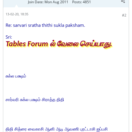
Join Date:
Mon Aug 2011
Posts:
4851
13-02-20, 18:35
#2
Re: sarvari sratha thithi sukla paksham.
Sri:
Tables Forum ல் வேலை செய்யாது.
சுக்ல பக்ஷம்
சார்வரி சுக்ல பக்ஷம் சிராத்த திதி
திதி சித்ரை வைகாசி ஆனி ஆடி ஆவணி புரட்டாசி ஐப்பசி