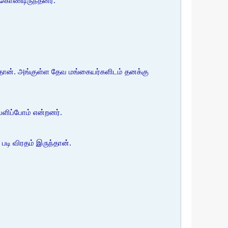
்கொண்டிருந்தனர்.
்தான். அங்குள்ள தேவ மங்கையர்களிடம் தனக்கு
வளிப்போம் என்றனர்.
டி விரதம் இருந்தான்.