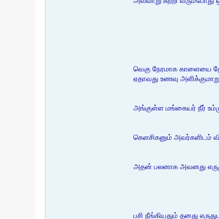
அவ்வாறு சுற்றி வரும்போது
வெகு நேரமாக காளையை தேடி 
ஏதாவது உணவு அளிக்குமாற
அங்குள்ள மங்கையர் நீர் உம
கெளசிகனும் அவர்களிடம் வி
அதன் பலனாக அவனது எருதும
பசி நீங்கியதும் தனது எருது