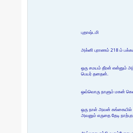
புதாஷ்டமி
அக்னி புராணம் 218 ம் பக்க
ஒரு சமயம் தீரன் என்னும்
பெயர் தனதன்.
ஒவ்வொரு நாளும் மகன் கெளச
ஒரு நாள் அவன் கங்கையில் 
அவனும் எருதை தேடி நாற்புரமு