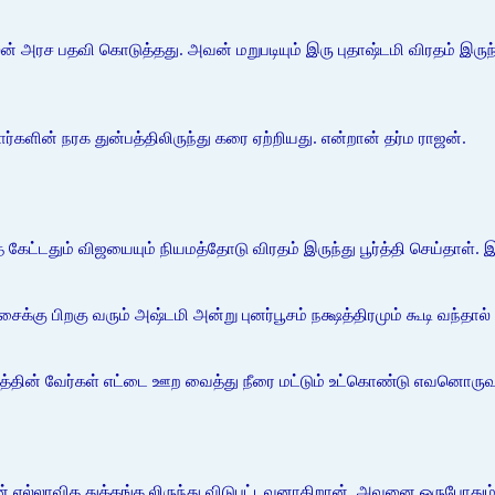
பலன் அரச பதவி கொடுத்தது. அவன் மறுபடியும் இரு புதாஷ்டமி விரதம் இர
களின் நரக துன்பத்திலிருந்து கரை ஏற்றியது. என்றான் தர்ம ராஜன்.
்டதும் விஜயையும் நியமத்தோடு விரதம் இருந்து பூர்த்தி செய்தாள். இத
க்கு பிறகு வரும் அஷ்டமி அன்று புனர்பூசம் நக்ஷத்திரமும் கூடி வந்தால்
தின் வேர்கள் எட்டை ஊற வைத்து நீரை மட்டும் உட்கொண்டு எவனொரு
 எல்லாவித துக்கங்க லிருந்து விடுபட்டவனாகிறான். அவனை ஒருபோதும் 