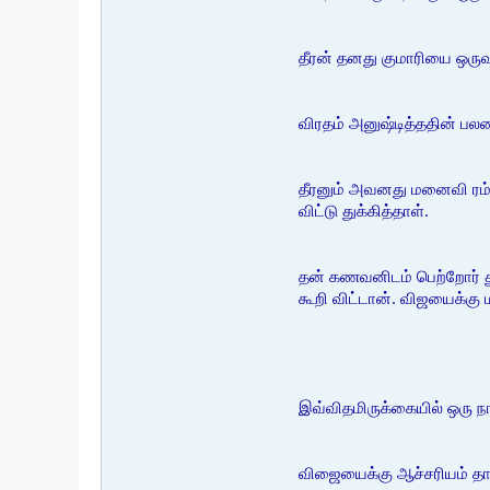
தீரன் தனது குமாரியை ஒருவ
விரதம் அனுஷ்டித்ததின் 
தீரனும் அவனது மனைவி ரம்பை
விட்டு துக்கித்தாள்.
தன் கணவனிடம் பெற்றோர் த
கூறி விட்டான். விஜயைக்கு
இவ்விதமிருக்கையில் ஒரு நா
விஜையைக்கு ஆச்சரியம் தா