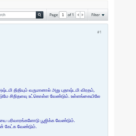
Page
of
1
Filter
#1
்டமி திதியும் வருமானால் அது புதாஷ்டமி விரதம்,
்டுமே சிறிதளவு உட்கொள்ள வேண்டும். உள்ளங்கையிலே
யை பரிவாரங்களோடு பூஜிக்க வேண்டும்.
் கேட்க வேண்டும்.