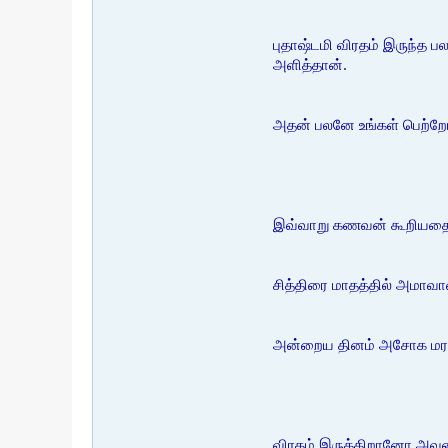
புதாஷ்டமி விரதம் இருந்த 
அளித்தான்.
அதன் பலனே உங்கள் பெற்றோர்
இவ்வாறு கணவன் கூறியதை கேட
சித்திரை மாதத்தில் அமாவாசை
அன்றைய தினம் அசோக மரத்
விரதம் இருக்கிறானோ அவன்