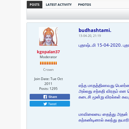
POSTS
LATEST ACTIVITY
PHOTOS
budhashtami.
13-04-20, 21:19
புதாஷ்டமி 15-04-2020. புதா
kgopalan37
Moderator
Crown
Join Date:
Tue Oct
2011
எந்த மாதத்திலாவது பெளர்ண
Posts:
1295
அல்லது சற்கதி விரதம் என 
கடைசி மூன்று விரல்கள் க
Share
Tweet
மாவிலையை தைத்து அதன் மே
கற்கண்டினால் கலந்து தயார