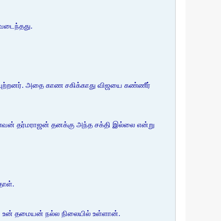
ிவடைந்தது.
ுன்புற்றனர். அதை காண சகிக்காது விஜயை கண்ணீர்
வன் தர்மராஜன் தனக்கு அந்த சக்தி இல்லை என்று
தாள்.
உன் தமையன் நல்ல நிலையில் உள்ளான்.