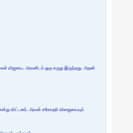
மகள் விஜயை. அவனிடம் ஒரு எருது இருந்தது. அதன்
ு சென்று விட்டனர். அவன் சகோதரி விஜையையும்