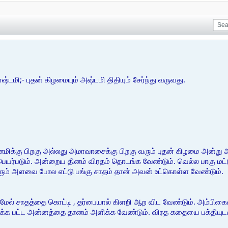
ஷ்டமி;- புதன் கிழமையும் அஷ்டமி திதியும் சேர்ந்து வருவது.
மிக்கு பிறகு அல்லது அமாவாசைக்கு பிறகு வரும் புதன் கிழமை அன்று அஷ
பெயர்படும். அன்றைய தினம் விரதம் தொடங்க வேண்டும். வெல்ல பாகு மட
வரும் அளவை போல எட்டு பங்கு சாதம் தான் அவன் உட்கொள்ள வேண்டும்.
ல் சாதத்தை கொட்டி , தர்பையால் கிளறி ஆற விட வேண்டும். அம்பிகை
ிக்க பட்ட அன்னத்தை தானம் அளிக்க வேண்டும். விரத கதையை பக்தியுடன