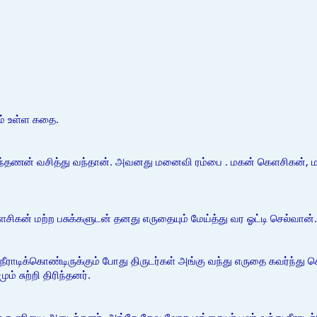
ம் உள்ள கதை.
 அந்தணன் வசித்து வந்தான். அவனது மனைவி ரம்பை . மகன் கெளசிகன், 
ிகன் மற்ற பசுக்களுடன் தனது எருதையும் மேய்த்து வர ஓட்டி செல்வான்.
நீராடிக்கொண்டிருக்கும் போது திருடர்கள் அங்கு வந்து எருதை கவர்ந்த
ம் சுற்றி திரிந்தனர்.