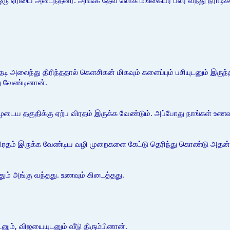
 ஒரு ஏரியை அடைந்தனர். அங்கே தேவ லோக மங்கையர் பலர் வந்து நீராடிக
அலைந்து திரிந்ததால் கெளசிகன் மிகவும் களைப்பும் பசியுடனும் இருந
ு வேண்டினான்.
்முடைய தகுதிக்கு ஏற்ப விரதம் இருக்க வேண்டும். அப்போது நாங்கள் உண
ரதம் இருக்க வேண்டிய வழி முறைகளை கேட்டு தெரிந்து கொண்டு அதன் ப
் அங்கு வந்தது. உணவும் கிடைத்தது.
டனும், விஜயையுடனும் வீடு திரும்பினான்.