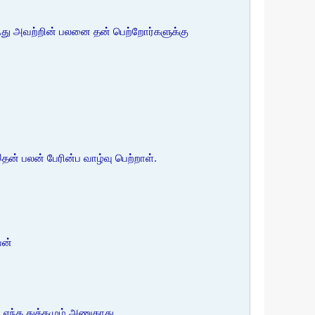
ுந்து அவற்றின் பலனை தன் பெற்றோர்களுக்கு
ன் பலன் பேரின்ப வாழ்வு பெற்றாள்.
வன்
எந்த துக்கமும் அணுகாது.