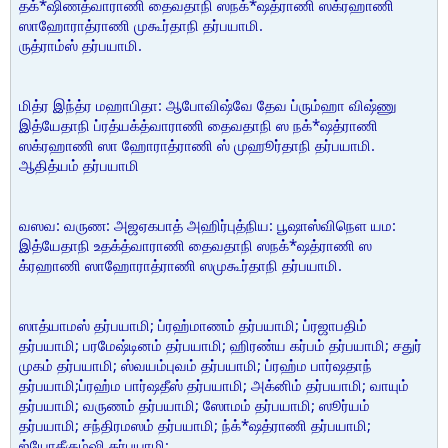
தக்*ஷிணத்வாராணி தைவதாநி ஸநக்*ஷத்ராணி ஸக்ரஹாணி
ஸாஹோராத்ராணி முகூர்தாநி தர்பயாமி.
ருத்ராம்ஸ் தர்பயாமி.
மித்ர இந்த்ர மஹாபிதா: ஆபோவிஷ்வே தேவ ப்ரும்ஹா விஷ்ணு
இத்யேதாநி ப்ரத்யக்த்வாராணி தைவதாநி ஸ நக்*ஷத்ராணி
ஸக்ரஹாணி ஸா ஹோராத்ராணி ஸ் முஹூர்தாநி தர்பயாமி.
ஆதித்யம் தர்பயாமி
வஸவ: வருண: அஜஏகபாத் அஹிர்புத்நிய: பூஷாஸ்விநெள யம:
இத்யேதாநி உதக்த்வாராணி தைவதாநி ஸநக்*ஷத்ராணி ஸ
க்ரஹாணி ஸாஹோராத்ராணி ஸமுகூர்தாநி தர்பயாமி.
ஸாத்யாமஸ் தர்பயாமி; ப்ரஹ்மாணம் தர்பயாமி; ப்ரஜாபதிம்
தர்பயாமி; பரமேஷ்டினம் தர்பயாமி; ஹிரண்ய கர்பம் தர்பயாமி; சதுர்
முகம் தர்பயாமி; ஸ்வயம்புவம் தர்பயாமி; ப்ரஹ்ம பார்ஷதாந்
தர்பயாமி;ப்ரஹ்ம பார்ஷதீஸ் தர்பயாமி; அக்னிம் தர்பயாமி; வாயும்
தர்பயாமி; வருணம் தர்பயாமி; ஸோமம் தர்பயாமி; ஸூர்யம்
தர்பயாமி; சந்திரமஸம் தர்பயாமி; ந்க்*ஷத்ராணி தர்பயாமி;
ஜ்யோதீகும்ஷி தர்பயாமி;