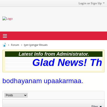
Login or Sign Up
Forum
Iyer-Iyengar Rituals
Latest Info from Administrator.
Glad News! The w
bodhayanam upaakarmaa.
Filter