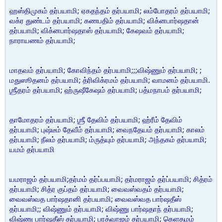
ஹஸ்திமுகம் தர்பயாமி; ஏகதந்தம் தர்பயாமி; லம்போதரம் தர்பயாமி;
வக்ர துண்டம் தர்பயாமி; கணபதிம் தர்பயாமி; விக்னபார்ஷதான்
தர்பயாமி; விக்னபார்ஷதாஸ் தர்பயாமி; கேஷவம் தர்பயாமி;
நாராயணம் தர்பயாமி;
மாதவம் தர்பயாமி; கோவிந்தம் தர்பயாமி;;;விஷ்ணும் தர்பயாமி; ;
மதுஸூதனம் தர்பயாமி; த்ரிவிக்ரமம் தர்பயாமி; வாமனம் தர்பயாமி.
ஶ்ரீதரம் தர்பயாமி; ஹ்ருஷீகேஷம் தர்பயாமி; பத்மநாபம் தர்பயாமி;
தாமோதரம் தர்பயாமி; ஶ்ரீ தேவிம் தர்பயாமி; ஹ்ரீம் தேவிம்
தர்பயாமி; புஷ்டீம் தேவீம் தர்பயாமி; வைநதேயம் தர்பயாமி; காலம்
தர்பயாமி; நீலம் தர்பயாமி; ம்ருத்யும் தர்பயாமி; அந்தகம் தர்பயாமி;
யமம் தர்பயாமி
யமராஜம் தர்பயாமி;தர்மம் தர்ப்பயாமி; தர்மராஜம் தர்ப்பயாமி; சித்ரம்
தர்பயாமி; சித்ர குப்தம் தர்பயாமி; வைவஸ்வதம் தர்பயாமி;
வைவஸ்வத பார்ஷதானி தர்பயாமி; வைவஸ்வத பார்ஷதீஸ்
தர்பயாமி;; விஷ்ணும் தர்பயாமி; விஷ்ணு பார்ஷதாந் தர்பயாமி;
விஷ்ணு பார்ஷதீஸ் தர்பயாமி; பரத்வாஜம் தர்பயாமி; கெளதமம்