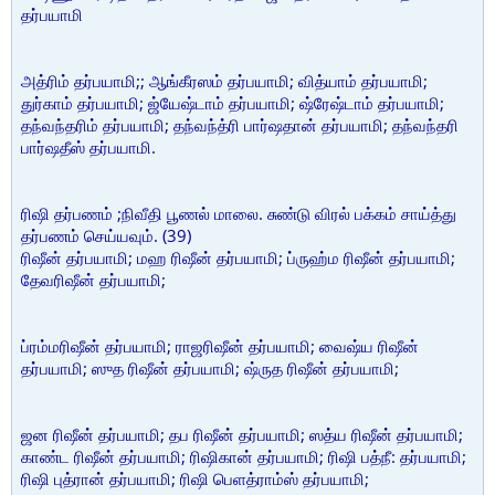
தர்பயாமி
அத்ரிம் தர்பயாமி;; ஆங்கீரஸம் தர்பயாமி; வித்யாம் தர்பயாமி;
துர்காம் தர்பயாமி; ஜ்யேஷ்டாம் தர்பயாமி; ஷ்ரேஷ்டாம் தர்பயாமி;
தந்வந்தரிம் தர்பயாமி; தந்வந்த்ரி பார்ஷதான் தர்பயாமி; தந்வந்தரி
பார்ஷதீஸ் தர்பயாமி.
ரிஷி தர்பணம் ;நிவீதி பூணல் மாலை. சுண்டு விரல் பக்கம் சாய்த்து
தர்பணம் செய்யவும். (39)
ரிஷீன் தர்பயாமி; மஹ ரிஷீன் தர்பயாமி; ப்ருஹ்ம ரிஷீன் தர்பயாமி;
தேவரிஷீன் தர்பயாமி;
ப்ரம்மரிஷீன் தர்பயாமி; ராஜரிஷீன் தர்பயாமி; வைஷ்ய ரிஷீன்
தர்பயாமி; ஸுத ரிஷீன் தர்பயாமி; ஷ்ருத ரிஷீன் தர்பயாமி;
ஜன ரிஷீன் தர்பயாமி; தப ரிஷீன் தர்பயாமி; ஸத்ய ரிஷீன் தர்பயாமி;
காண்ட ரிஷீன் தர்பயாமி; ரிஷிகான் தர்பயாமி; ரிஷி பத்நீ: தர்பயாமி;
ரிஷி புத்ரான் தர்பயாமி; ரிஷி பெளத்ராம்ஸ் தர்பயாமி;