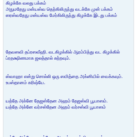
கிழக்கே வலது பக்கம்
அநுமதேநு மன்யஸ்வ தெற்கிலிருந்து வடக்கே முன் பக்கம்
ஸரஸ்வதேநு மன்யஸ்வ மேர்கிலிருந்து கிழக்கே இடது பக்கம்
தேவஸவி தப்ரஸவீஹி. வடகிழக்கில் ஆரம்பித்து வட கிழக்கில்
ப்ரதக்ஷிணமாக ஜலத்தால் சுற்றவும்.
ஸ்வாஹா என்று சொல்லி ஒரு ஸமித்தை அக்னியில் வைக்கவும்.
உபஸ்தானம் கரிஷ்யே.
யத்தே அக்னே தேஜஸ்தேன அஹம் தேஜஸ்வி பூயாஸம்.
யத்தே அக்னே வர்சஸ்தேன அஹம் வர்சஸ்வி பூயாஸம்