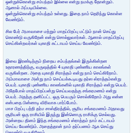
ஒன்றுக்கொன்று சம்பந்தம் இல்லை என்று நமக்கு தோன்றும்.
ஆனால் அப்படியில்லை.
ஒன்றுக்கொன்று சம்பந்தம் உள்ளது. இதை நாம் தெரிந்து கொள்ள
வேண்டும்.
சில பேர் அமாவாசை மற்றும் மாதப்பிறப்பு மட்டும் நான் செய்து
கொண்டு வருகிறேன் என்று சொல்லுவார்கள். ஆனால் மாதப்பிறப்பு
செய்கின்றவர்கள் யுகாதி கட்டாயம் செய்ய வேண்டும்.
இவை இரண்டிற்கும் நிறைய சம்பந்தங்கள் இருக்கின்றன
உதாரணத்திற்கு, வருஷத்தில் 4 யுகாதி புண்ணிய காலங்கள்
வருகின்றன. அதை யுகாதி சிராத்தம் என்று நாம் செய்கிறோம்.
அம்மாவாசை அன்று நாம் செய்யக்கூடியது தர்ஸ ஸ்ராத்தம்என்று
பெயர். யுகாதி புண்ணிய காலங்களில் யுகாதி சிராத்தம் என்று பெயர்.
அதேபோல் மாதப்பிறப்பன்று செய்யவதற்கு சங்கரமணம் என்று
பெயர். அதற்கு தனிப்பட்ட ஒரு பெயரும் சொல்கிறோம் அது என்ன
என்பதை பின்னாடி விரிவாக பார்ப்போம்.
மாச பிறப்பு பற்றி தர்ம சாஸ்திரத்தில், சூரிய சங்கரமணம் அதாவது
சூரியன் ஒரு ராசியில் இருந்து இன்னொரு ராசிக்கு செல்வது.
அன்றைய தினம் இந்த சங்கரமணம் ஸ்ராத்தம் நாம் கட்டாயம்
செய்ய வேண்டும். அதைத்தான் நாம் தர்ப்பணம் ஆக செய்து
கொண்டு வருகிறோம்.