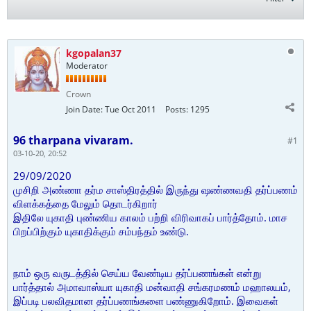
kgopalan37
Moderator
Crown
Join Date:
Tue Oct 2011
Posts:
1295
96 tharpana vivaram.
#1
03-10-20, 20:52
29/09/2020
முசிறி அண்ணா தர்ம சாஸ்திரத்தில் இருந்து ஷண்ணவதி தர்ப்பணம்
விளக்கத்தை மேலும் தொடர்கிறார்
இதிலே யுகாதி புண்ணிய காலம் பற்றி விரிவாகப் பார்த்தோம். மாச
பிறப்பிற்கும் யுகாதிக்கும் சம்பந்தம் உண்டு.
நாம் ஒரு வருடத்தில் செய்ய வேண்டிய தர்ப்பணங்கள் என்று
பார்த்தால் அமாவாஸ்யா யுகாதி மன்வாதி சங்கரமணம் மஹாலயம்,
இப்படி பலவிதமான தர்ப்பணங்களை பண்ணுகிறோம். இவைகள்