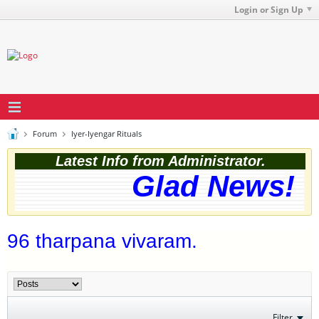
Login or Sign Up
Forum
Iyer-Iyengar Rituals
Latest Info from Administrator.
Glad News! Th
96 tharpana vivaram.
Filter