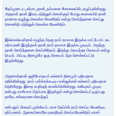
#நம்முடைய_கர்மா_தான்_நம்மளை #காலையில்_எழுப்புகின்றது.
அதநாள் தான் இரவு படுத்துக் கொள்ளும் போது காலையில் நான்
நானாக எழுந்து கொள்ள வேண்டும் என்று பிரார்த்தனை செய்து
கொண்டு படுத்துக் கொள்ள வேண்டும்.
இல்லையென்றால் எழுந்த பிறகு நாம் நாமாக இருக்க மாட்டோம். சுப
கர்மபலன் இருந்தால் தான் நாம் நாமாக இருக்க முடியும். அதற்கு
தான் பிரார்த்தனை செய்கிறோம். இதற்கு அவாந்தர பிரளயம் என்று
பெயர். அப்படி தினமுமே ஒரு பிரளயம் ஆக சொல்லப்பட்டு
இருக்கிறது.
அதனால்தான் சூரியோதயம் எல்லாம் தினமும் புதியதாக
உதிக்கின்றது. நாம் பார்க்கக்கூடிய வஸ்துக்கள் எல்லாம் புதியதாக
தெரிகிறது. இதை உபநிஷத் காண்பிக்கின்றது. கலியுகம் முடிவு
என்பது மாசிமாச பிறப்பாக இருக்கும் என்று சொல்லப்பட்டிருப்பது
நாலே, சங்கரமண ஸ்ராத்தம்
என்பதும் மிகவும் முக்கியம். மாச பிறப்பில் நாம் செய்ய வேண்டிய
தர்ப்பணம். ஆகையினாலே யுகாதியும் செய்யவேண்டும் மாசப்