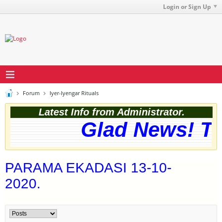
Login or Sign Up
Forum
Iyer-Iyengar Rituals
Latest Info from Administrator.
Glad News! The 
PARAMA EKADASI 13-10-
2020.