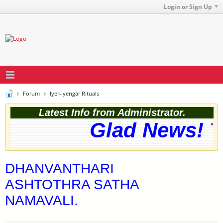
Login or Sign Up
Forum
Iyer-Iyengar Rituals
Latest Info from Administrator.
Glad News! Th
DHANVANTHARI
ASHTOTHRA SATHA
NAMAVALI.