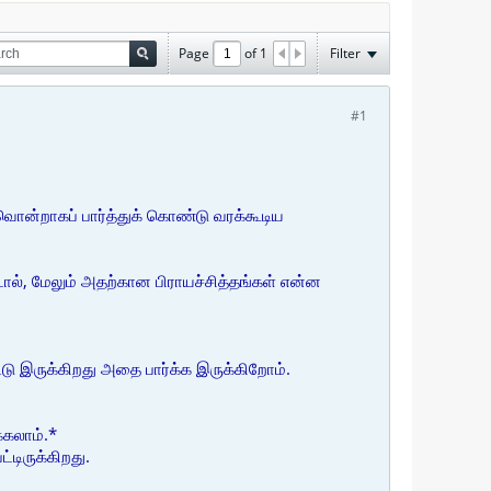
Page
of
1
Filter
#1
ன்றாகப் பார்த்துக் கொண்டு வரக்கூடிய
ால், மேலும் அதற்கான பிராயச்சித்தங்கள் என்ன
்டு இருக்கிறது அதை பார்க்க இருக்கிறோம்.
்கலாம்.*
டிருக்கிறது.