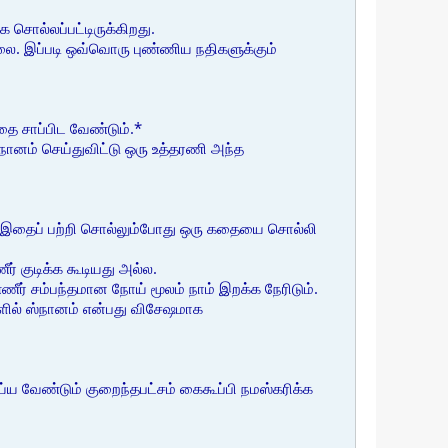
சொல்லப்பட்டிருக்கிறது.
்லை. இப்படி ஒவ்வொரு புண்ணிய நதிகளுக்கும்
தை சாப்பிட வேண்டும்.*
்நானம் செய்துவிட்டு ஒரு உத்தரணி அந்த
தம் இதைப் பற்றி சொல்லும்போது ஒரு கதையை சொல்லி
ர் குடிக்க கூடியது அல்ல.
ீர் சம்பந்தமான நோய் மூலம் நாம் இறக்க நேரிடும்.
களில் ஸ்நானம் என்பது விசேஷமாக
்ய வேண்டும் குறைந்தபட்சம் கைகூப்பி நமஸ்கரிக்க