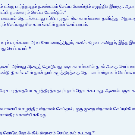
எங்கு பார்த்தாலும் நமஸ்காரம் செய்ய வேண்டும் சமுத்திர இராஜா. ஆபாம் 
 கூப்பி நமஸ்காரம் செய்ய வேண்டும்.*
 கையால் தொடக்கூடாது எப்பொழுதும் சில காலங்களை தவிர்த்து. அத
ரம் செய்வது சில காலங்களில் தான் செய்யலாம்.
ையும் வரக்கூடிய அமா சோமவாரத்திலும், சனிக் கிழமைகளிலும், இந்த
வது செய்யலாம்.*
்நானம் அல்லது அதைத் தொடுவது பருவகாலங்களில் தான் அதை செய்ய
இரண்டு தினங்களில் தான் நாம் சமுத்திரத்தை தொடலாம் ஸ்நானம் செய்ய
ூட அரச மரத்தையோ சமுத்திரத்தையும் நாம் தொடக்கூடாது. ஆனால் பருவ கா
சையில் சமுத்திர ஸ்நானம் செய்தால், ஒரு முறை ஸ்நானம் செய்யும்போது
 சாஸ்திரம் காண்பிக்கிறது.
்தை தொடுவதோ அதில் ஸ்நானம் செய்வதும் கூடாது.*