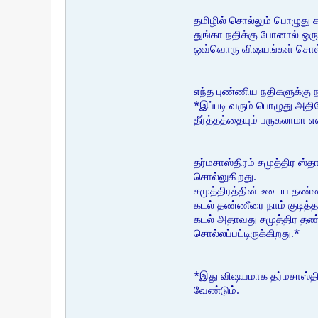
தமிழில் சொல்லும் பொழுது 
துங்கா நதிக்கு போனால் ஒரு
ஒவ்வொரு விஷயங்கள் சொல்லப
எந்த புண்ணிய நதிகளுக்கு 
*இப்படி வரும் பொழுது அதில
தீர்த்தத்தையும் பருகலாமா 
தர்மசாஸ்திரம் சமுத்திர ஸ
சொல்லுகிறது.
சமுத்திரத்தின் உடைய தண்ணீ
கடல் தண்ணீரை நாம் குடித்த
கடல் அதாவது சமுத்திர தண்
சொல்லப்பட்டிருக்கிறது.*
*இது விஷயமாக தர்மசாஸ்திர
வேண்டும்.