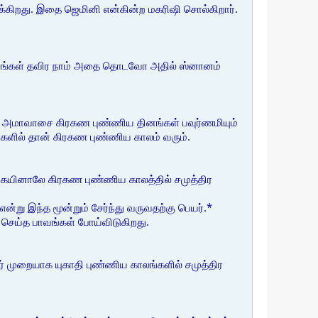
ுக்கிறது. இதை ஜெமினி என்கின்ற மகரிஷி சொல்கிறார்.
ை தினங்கள் தவிர நாம் அதை தொடவோ அதில் ஸ்னானம்
மி அமாவாசை கிரகண புண்ணிய தினங்கள் பவுர்ணமியும்
ாட்களில் தான் கிரகண புண்ணிய காலம் வரும்.
கையினாலே கிரகண புண்ணிய காலத்தில் சமுத்திர
ன்று இந்த மூன்றும் சேர்ந்து வருவதற்கு பெயர்.*
் செய்த பாவங்கள் போய்விடுகிறது.
ர் முறையாக யுகாதி புண்ணிய காலங்களில் சமுத்திர