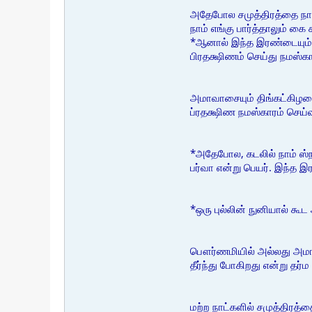
அதேபோல சமுத்திரத்தை நாம் 
நாம் எங்கு பார்த்தாலும் கை
*ஆனால் இந்த இரண்டையும்
பிரதக்ஷிணம் செய்து நமஸ்கா
அமாவாசையும் திங்கட்கிழம
ப்ரதக்ஷிண நமஸ்காரம் செய்
*அதேபோல, கடலில் நாம் ஸ
பர்வா என்று பெயர். இந்த 
*ஒரு புல்லின் நுனியால் க
பௌர்ணமியில் அல்லது அமாவா
தீர்ந்து போகிறது என்று தர்ம
மற்ற நாட்களில் சமுத்திரத