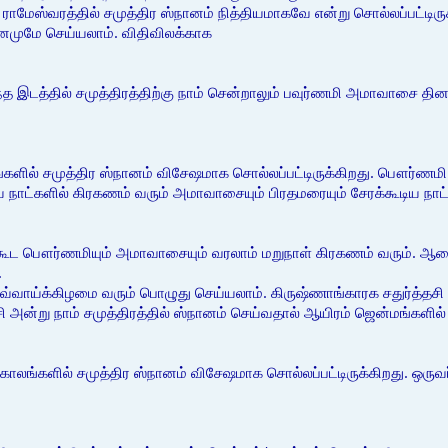
ாமேஸ்வரத்தில் சமுத்திர ஸ்நானம் நித்தியமாகவே என்று சொல்லப்பட்டிர
ினமுமே செய்யலாம். விதிவிலக்காக
எந்த இடத்தில் சமுத்திரத்திற்கு நாம் சென்றாலும் பவுர்ணமி அமாவாச
ங்களில் சமுத்திர ஸ்நானம் விசேஷமாக சொல்லப்பட்டிருக்கிறது. பௌர்ண
ூடிய நாட்களில் கிரகணம் வரும் அமாவாசையும் பிரதமரையும் சேரக்கூடிய ந
ள் கூட பௌர்ணமியும் அமாவாசையும் வரலாம் மறுநாள் கிரகணம் வரும். ஆ
.
ெவ்வாய்க்கிழமை வரும் பொழுது செய்யலாம். கிருஷ்ணாங்காரக சதுர்த்தசி எ
ி அன்று நாம் சமுத்திரத்தில் ஸ்நானம் செய்வதால் ஆயிரம் ஜென்மங்களில
ாலங்களில் சமுத்திர ஸ்நானம் விசேஷமாக சொல்லப்பட்டிருக்கிறது. ஒருவ