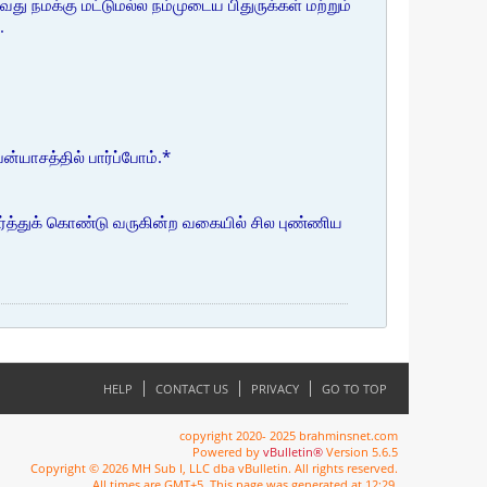
 நமக்கு மட்டுமல்ல நம்முடைய பிதுருக்கள் மற்றும்
.
்யாசத்தில் பார்ப்போம்.*
ர்த்துக் கொண்டு வருகின்ற வகையில் சில புண்ணிய
HELP
CONTACT US
PRIVACY
GO TO TOP
copyright 2020- 2025 brahminsnet.com
Powered by
vBulletin®
Version 5.6.5
Copyright © 2026 MH Sub I, LLC dba vBulletin. All rights reserved.
All times are GMT+5. This page was generated at 12:29.