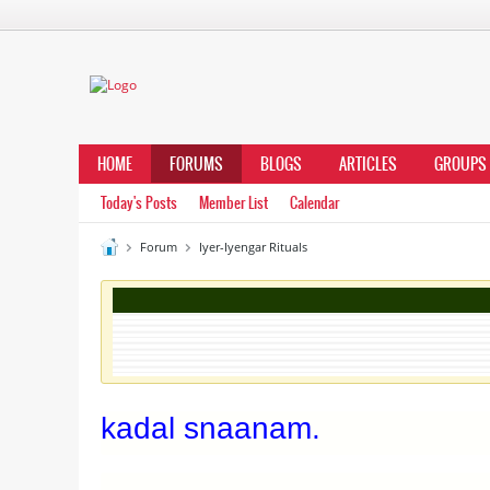
HOME
FORUMS
BLOGS
ARTICLES
GROUPS
Today's Posts
Member List
Calendar
Forum
Iyer-Iyengar Rituals
kadal snaanam.