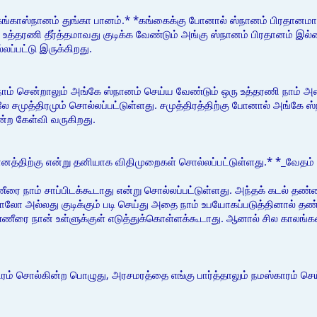
கங்காஸ்நானம் துங்கா பானம்.* *கங்கைக்கு போனால் ஸ்நானம் பிரதானமாக 
 உத்தரணி தீர்த்தமாவது குடிக்க வேண்டும் அங்கு ஸ்நானம் பிரதானம் இல
்பட்டு இருக்கிறது.
நாம் சென்றாலும் அங்கே ஸ்நானம் செய்ய வேண்டும் ஒரு உத்தரணி நாம் அ
ே சமுத்திரமும் சொல்லப்பட்டுள்ளது. சமுத்திரத்திற்கு போனால் அங்கே ஸ
என்ற கேள்வி வருகிறது.
்தானத்திற்கு என்று தனியாக விதிமுறைகள் சொல்லப்பட்டுள்ளது.* *_வே
ரை நாம் சாப்பிடக்கூடாது என்று சொல்லப்பட்டுள்ளது. அந்தக் கடல் தண்ணீ
ாலோ அல்லது குடிக்கும் படி செய்து அதை நாம் உபயோகப்படுத்தினால் தண்ண
ணீரை நான் உள்ளுக்குள் எடுத்துக்கொள்ளக்கூடாது. ஆனால் சில காலங்
ம் சொல்கின்ற பொழுது, அரசமரத்தை எங்கு பார்த்தாலும் நமஸ்காரம் செய