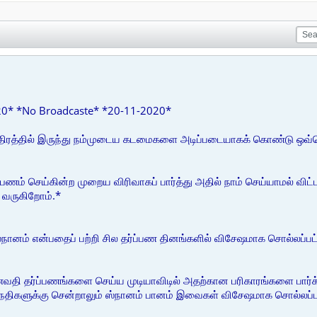
20* *No Broadcaste* *20-11-2020*
திரத்தில் இருந்து நம்முடைய கடமைகளை அடிப்படையாகக் கொண்டு ஒவ்வொ
ம் செய்கின்ற முறைய விரிவாகப் பார்த்து அதில் நாம் செய்யாமல் விட்ட
 வருகிறோம்.*
ஸ்நானம் என்பதைப் பற்றி சில தர்ப்பண தினங்களில் விசேஷமாக சொல்லப்பட
வதி தர்ப்பணங்களை செய்ய முடியாவிடில் அதற்கான பரிகாரங்களை பார்க
திகளுக்கு சென்றாலும் ஸ்நானம் பானம் இவைகள் விசேஷமாக சொல்லப்பட்