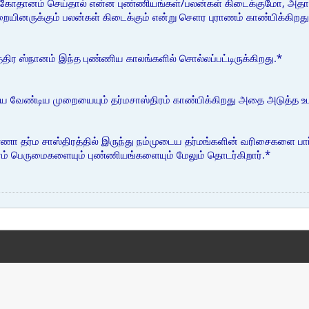
ம் கோதானம் செய்தால் என்ன புண்ணியங்கள்/பலன்கள் கிடைக்குமோ, அதாவது
ினருக்கும் பலன்கள் கிடைக்கும் என்று சௌர புராணம் காண்பிக்கிறது
திர ஸ்நானம் இந்த புண்ணிய காலங்களில் சொல்லப்பட்டிருக்கிறது.*
்ய வேண்டிய முறையையும் தர்மசாஸ்திரம் காண்பிக்கிறது அதை அடுத்த உபன
ா தர்ம சாஸ்திரத்தில் இருந்து நம்முடைய தர்மங்களின் வரிசைகளை பா
னம் பெருமைகளையும் புண்ணியங்களையும் மேலும் தொடர்கிறார்.*